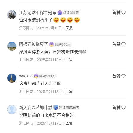
江苏足球不稀罕冠军
首赞
恒河水流到杭州了
江苏网友
2025年7月18日
回复
阿根廷被拖累了
首赞
屎风熏得游人醉，直把杭州作便州🤣
上海网友
2025年7月18日
回复
WK318
首赞
这事儿都传到天津了啊
浙江网友
2025年7月18日
回复
新天姿园艺郑伟燃
首赞
说明此前的自来水是不合格的！
浙江网友
2025年7月17日
回复