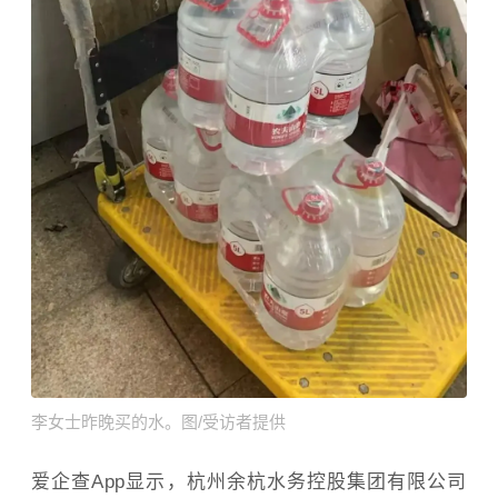
李女士昨晚买的水。图/受访者提供
爱企查App显示，杭州余杭水务控股集团有限公司