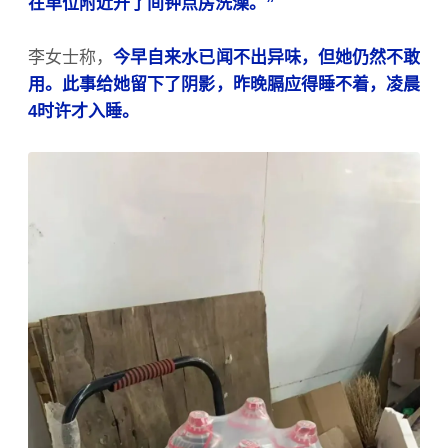
在单位附近开了间钟点房洗澡。”
李女士称，
今早自来水已闻不出异味，但她仍然不敢
用。此事给她留下了阴影，昨晚膈应得睡不着，凌晨
4时许才入睡。