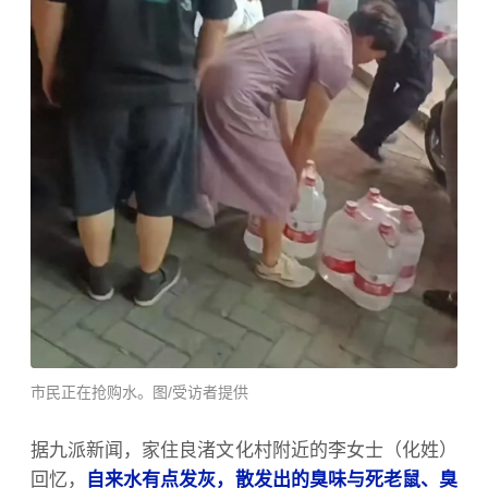
市民正在抢购水。图/受访者提供
据九派新闻，家住良渚文化村附近的李女士（化姓）
回忆，
自来水有点发灰，散发出的臭味与死老鼠、臭