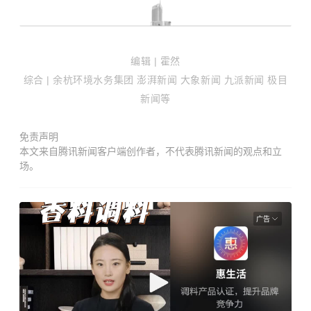
编辑 | 霍然
综合 |
余杭环境水务集团
澎湃新闻 大象新闻 九派新闻 极目
新闻等
免责声明
本文来自腾讯新闻客户端创作者，不代表腾讯新闻的观点和立
场。
广告