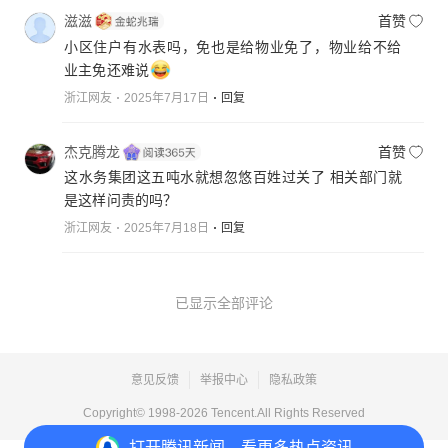
滋滋
首赞
小区住户有水表吗，免也是给物业免了，物业给不给
业主免还难说
浙江网友
2025年7月17日
回复
杰克腾龙
首赞
这水务集团这五吨水就想忽悠百姓过关了 相关部门就
是这样问责的吗？
浙江网友
2025年7月18日
回复
已显示全部评论
意见反馈
举报中心
隐私政策
Copyright© 1998-
2026
Tencent.All Rights Reserved
打开
腾讯新闻，看更多热点资讯