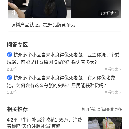
了解详情
调料产品认证，提升品牌竞争力
问答专区
杭州多个小区自来水臭得像死老鼠，业主称洗了个粪
坑浴，可能是什么原因造成的？损失有多大？
2 回答
查看答案
杭州多个小区自来水臭得像死老鼠，有人称像化粪
池，为何会有这么夸张的臭味？居民能获赔偿吗？
1 回答
查看答案
相关推荐
打开腾讯新闻查看更多
4.2平卫生间补漏注胶花1.55万，消费
者称陷“天价注胶补漏”套路