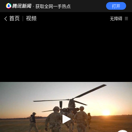
· 获取全网一手热点
打开
首页
视频
无障碍