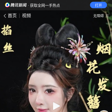
· 获取全网一手热点
打开
首页
视频
无障碍