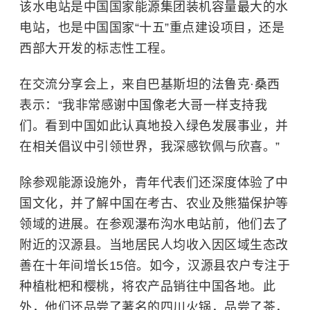
该水电站是中国国家能源集团装机容量最大的水
电站，也是中国国家“十五”重点建设项目，还是
西部大开发的标志性工程。
在交流分享会上，来自巴基斯坦的法鲁克·桑西
表示：“我非常感谢中国像老大哥一样支持我
们。看到中国如此认真地投入绿色发展事业，并
在相关倡议中引领世界，我深感钦佩与欣喜。”
除参观能源设施外，青年代表们还深度体验了中
国文化，并了解中国在考古、农业及熊猫保护等
领域的进展。在参观瀑布沟水电站前，他们去了
附近的汉源县。当地居民人均收入因区域生态改
善在十年间增长15倍。如今，汉源县农户专注于
种植枇杷和樱桃，将农产品销往中国各地。此
外，他们还品尝了著名的四川火锅，品尝了茶，