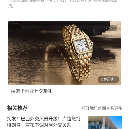
本文来自腾讯新闻客户端创作者，不代表腾讯新闻的观点和立
场。
广告
了解详情
探索卡地亚七夕挚礼
相关推荐
打开腾讯新闻查看更多
突发！巴西外交风暴升级！卢拉怒批
特朗普，宣布下调对阿外交关系