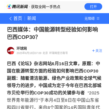
· 获取全网一手热点
打开
首页
新闻
无障碍
巴西媒体：中国能源转型经验如何影响
巴西COP30？
环球网
关注
2025年6月18日07:09
北京
环球网官方账号
巴西《论坛》杂志网站6月16日文章，原题：中
国在能源转型方面的经验如何影响巴西COP30
副题：随着清洁能源、绿色产业政策和全球气候
领导力的进步，中国成为定于今年在巴西北部城
市贝伦举行的COP30成功的关键参与者
“2025
世界青年能源行”于本月4日至8日在中国山东省
和四川省举行，来自8个国家的14名国际青年代