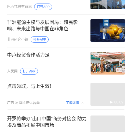
巴西祎思有意思
打开APP
非洲能源主权与发展困局：殖民影
响、未来出路与中国在非角色
非洲研究小组
打开APP
中卢经贸合作活力足
人民网
打开APP
点击领取，马上生效！
00:09
广告
易泽科技运营商
了解详情
开罗将举办“出口中国”商务对接会 助力
埃及商品拓展中国市场