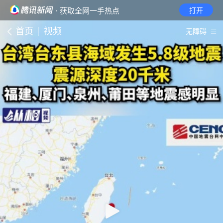
· 获取全网一手热点
打开
首页
视频
无障碍