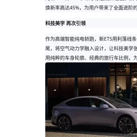
焕新率高达45%，为用户带来了全面进阶
科技美学 再次引领
作为高端智能纯电轿跑，新ET5用利落线
尾，将空气动力学融入设计，让科技美学张
用纯粹的车身轮廓、经典的旅行车比例，