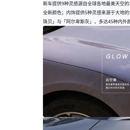
新车提供9种灵感源自全球各地最美天空的
全新颜色；内饰提供5种灵感来源于大地的
珠贝」与「阿尔卑斯灰」，多达45种内外