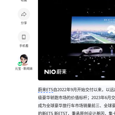
收藏
分享
手机看
元宝 · 新闻妹
蔚来ET5
自2022年9月开始交付以来，以
级豪华轿跑市场的价值标杆；2023年6月
成为全球豪华旅行车市场销量前三、全球
的新ET5 新ET5T，秉承原创设计基因，