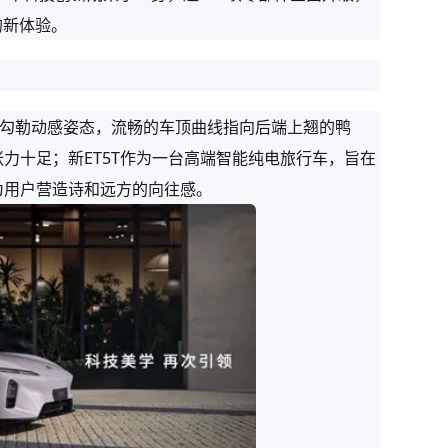
的新体验。
条勾勒动感姿态，流畅的车顶曲线指向后端上翘的鸭
力十足；新ET5T作为一台高端智能纯电旅行车，旨在
为用户营造诗和远方的向往感。