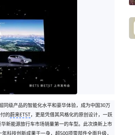
远超同级产品的智能化水平和豪华体验，成为中国30万
交付的
蔚来ET5T
，更是凭借其风格化的原创设计，一跃
豪华新能源旅行车市场销量第一的车型。
此次焕新上市
集十年科技创新成果于一身，超500项零部件全面升级，