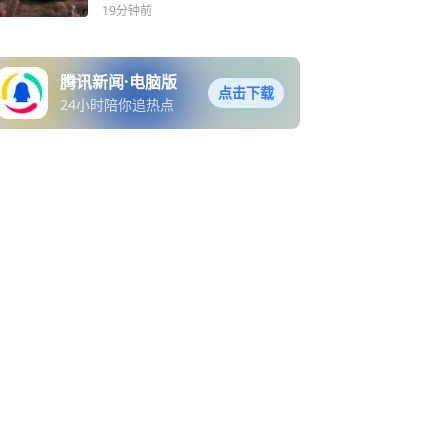
19分钟前
腾讯新闻·电脑版
点击下载
24小时陪你追热点