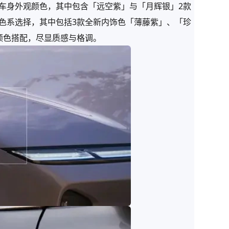
车身外观颜色，其中包含「远空紫」与「月辉银」2款
色系选择，其中包括3款全新内饰色「薄藤紫」、「珍
颜色搭配，尽显质感与格调。