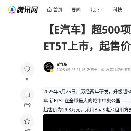
首页
要闻
北京
科技
【E汽车】超500项
ET5T上市，起售价
e汽车
2025-05-26 21:16
发布于
上海
汽车领域创作者
0
2025年5月25日，历经两年研发，升级超5
车 新ET5T在全球最大的城市中央公园 —
评论
起售价为29.8万元，采用BaaS电池租用方