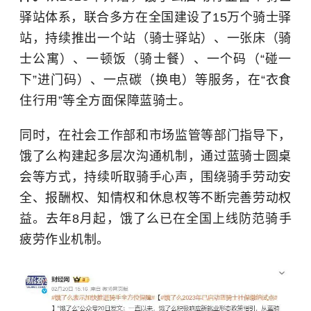
驿站体系，联合多方在全国建设了15万个骑士驿
站，持续推出一个站（骑士驿站）、一张床（骑
士公寓）、一顿饭（骑士餐）、一个码（“碰一
下”进门码）、一点碳（换电）等服务，在“衣食
住行用”等全方面保障蓝骑士。
同时，在社会工作部和市场监管等部门指导下，
饿了么构建起多层次沟通机制，通过蓝骑士圆桌
会等方式，持续听取骑手心声，围绕骑手劳动安
全、报酬权、知情权和休息权等不断完善劳动权
益。去年8月起，饿了么已在全国上线防范骑手
疲劳作业机制。