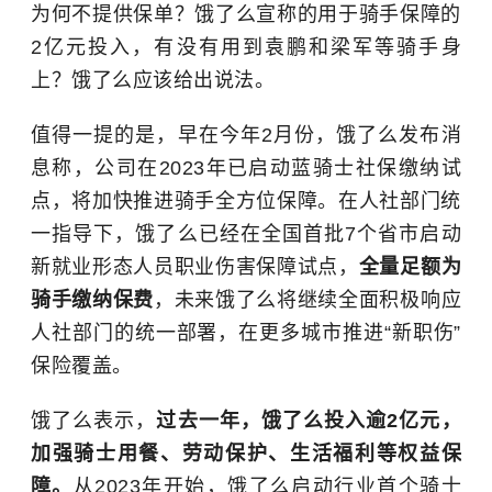
为何不提供保单？饿了么宣称的用于骑手保障的
2亿元投入，有没有用到袁鹏和梁军等骑手身
上？饿了么应该给出说法。
值得一提的是，早在今年2月份，饿了么发布消
息称，公司在2023年已启动蓝骑士社保缴纳试
点，将加快推进骑手全方位保障。在人社部门统
一指导下，饿了么已经在全国首批7个省市启动
新就业形态人员职业伤害保障试点，
全量足额为
骑手缴纳保费
，未来饿了么将继续全面积极响应
人社部门的统一部署，在更多城市推进“新职伤”
保险覆盖。
饿了么表示，
过去一年，饿了么投入逾2亿元，
加强骑士用餐、劳动保护、生活福利等权益保
障。
从2023年开始，饿了么启动行业首个骑士