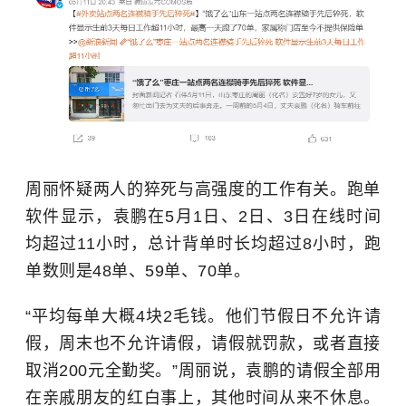
周丽怀疑两人的猝死与高强度的工作有关。跑单
软件显示，袁鹏在5月1日、2日、3日在线时间
均超过11小时，总计背单时长均超过8小时，跑
单数则是48单、59单、70单。
“平均每单大概4块2毛钱。他们节假日不允许请
假，周末也不允许请假，请假就罚款，或者直接
取消200元全勤奖。”周丽说，袁鹏的请假全部用
在亲戚朋友的红白事上，其他时间从来不休息。