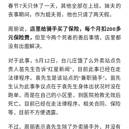
春节7天只休了一天，其他全部在上班。妹夫的
丧事期间，作为姐夫哥，他也只请了两天假。
周丽说，
店里给骑手买了保险，每个月扣200多
元保险费，
但至今两个死者的善后事情，店里都
没有出面解决。
对于此事，5月12日，台儿庄饿了么外卖站点负
责人苗先生告诉“红星新闻”，目前此事已经在走
法律程序。袁先生是该站点的“兼职骑手”。苗先
生认为此事争议点在于袁先生身体出状况时没在
跑单，而是在自己的小区里，到医院抢救无效后
死亡。目前已经在走法律程序。相关合同、保险
等，目前不方便透露。
不过，周丽表示袁先生除了外卖骑手外，并没有