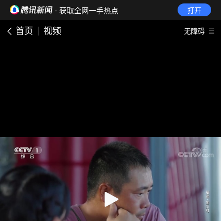
· 获取全网一手热点
打开
首页
视频
无障碍