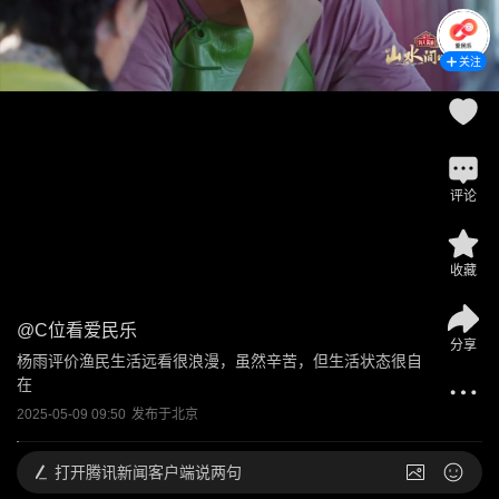
关注
评论
收藏
@
C位看爱民乐
分享
杨雨评价渔民生活远看很浪漫，虽然辛苦，但生活状态很自
在
2025-05-09 09:50
发布于
北京
打开
腾讯新闻客户端说两句