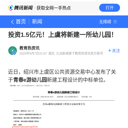
· 获取全网一手热点
打开
首页
新闻
无障碍
投资1.5亿元！上虞将新建一所幼儿园！
教育热资讯
关注
2025年5月7日21:07
湖北
九派新闻旗下教育热资讯官方账号
近日，绍兴市上虞区公共资源交易中心发布了关
于
青春e游幼儿园
新建工程设计的中标单位。