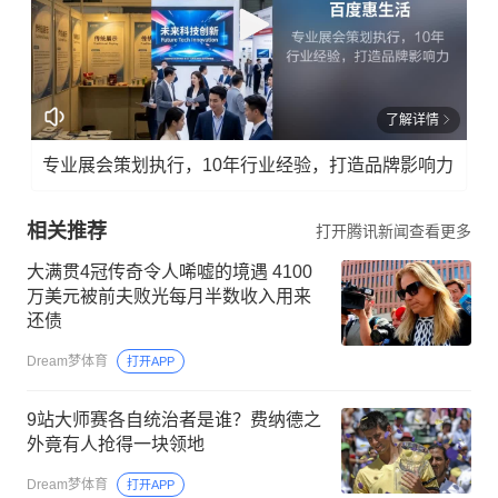
了解详情
专业展会策划执行，10年行业经验，打造品牌影响力
相关推荐
打开腾讯新闻查看更多
大满贯4冠传奇令人唏嘘的境遇 4100
万美元被前夫败光每月半数收入用来
还债
Dream梦体育
打开APP
9站大师赛各自统治者是谁？费纳德之
外竟有人抢得一块领地
Dream梦体育
打开APP