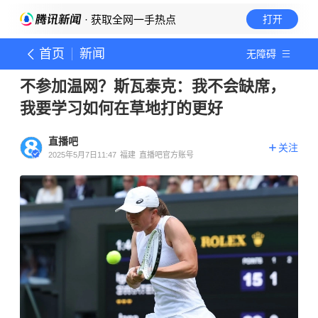
· 获取全网一手热点
打开
首页
新闻
无障碍
不参加温网？斯瓦泰克：我不会缺席，
我要学习如何在草地打的更好
直播吧
关注
2025年5月7日11:47
福建
直播吧官方账号