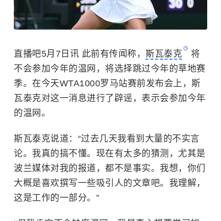
直播吧5月7日讯 此前有传闻称，
斯瓦泰克
将
不会参加今年的温网，将选择跳过今年的草地赛
季。在今天WTA1000罗马站赛前发布会上，斯
瓦泰克对这一消息进行了辟谣，表示会参加今年
的温网。
斯瓦泰克说道：
“过去几天我看到大量的不实言
论。我真的搞不懂。现在有太多的猜测，尤其是
波兰媒体对我的报道，都不是事实。我想，你们
大概是喜欢撰写一些吸引人的文章吧。我理解，
这是工作的一部分。”