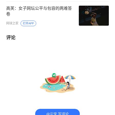
高芙：女子网坛公平与包容的两难答
卷
网球之家
打开APP
评论
@元宝 写评论