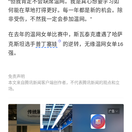
“但我肯定不会缺席温网。我是真心想要学习如
何能在草地打得更好。每一年都是新的机会。除
非受伤，不然我一定会参加温网。”
在去年的温网女单比赛中，斯瓦泰克
遭遇了哈萨
克斯坦选手
普丁塞娃
的逆转，无缘温网女单16
强。
免责声明
本文来自腾讯新闻客户端创作者，不代表腾讯新闻的观点和立
场。
广告