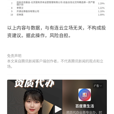
以上内容与数据，与有连云立场无关，不构成投
资建议。据此操作，风险自担。
免责声明
本文来自腾讯新闻客户端创作者，不代表腾讯新闻的观点和立
场。
广告