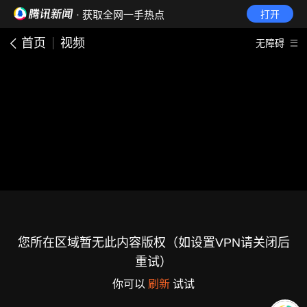
· 获取全网一手热点
打开
首页
视频
无障碍
您所在区域暂无此内容版权（如设置VPN请关闭后
重试）
你可以
刷新
试试