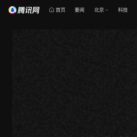
首页
要闻
北京
科技