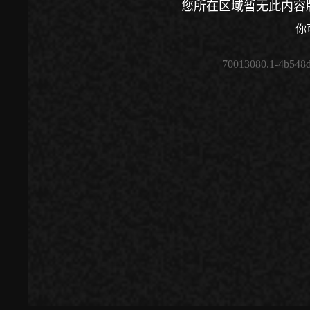
您所在区域暂无此内容
你
70013080.1-4b548
00:00
/
00:00