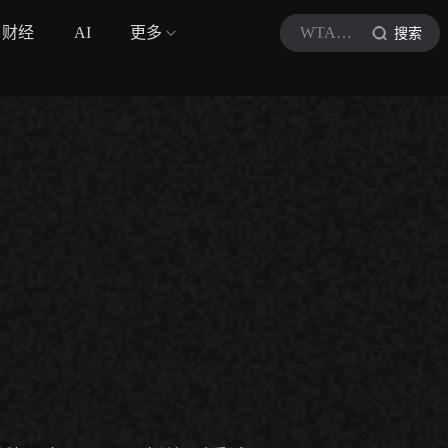
财经
AI
更多
WTA网球
搜索