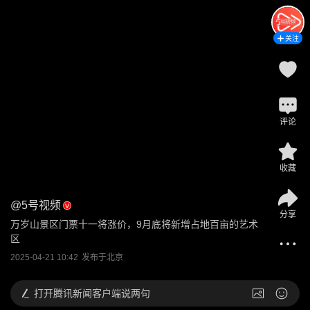
关注
评论
收藏
@
5号视频
分享
万岁山景区门票十一将涨价，9月底将新增占地百亩的艺术
区
2025-04-21 10:42
发布于
北京
打开
腾讯新闻客户端说两句