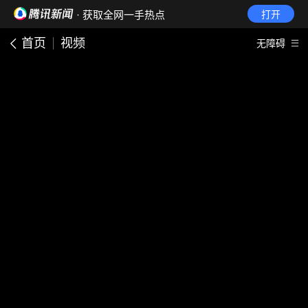
· 获取全网一手热点
打开
首页
视频
无障碍