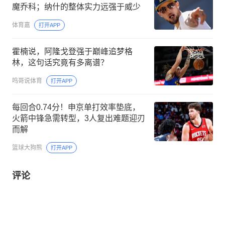
魔乔科；纳什的整体实力远强于威少
体育嘉
打开APP
霍楠说，阿隆戈登强于巅峰追梦格
林，这句话究竟有多离谱？
鸣哥说体育
打开APP
每回合0.74分！申京单打效率垫底，
火箭中锋急需转型，3人复出难题迎刃
而解
篮球大狗熊
打开APP
评论