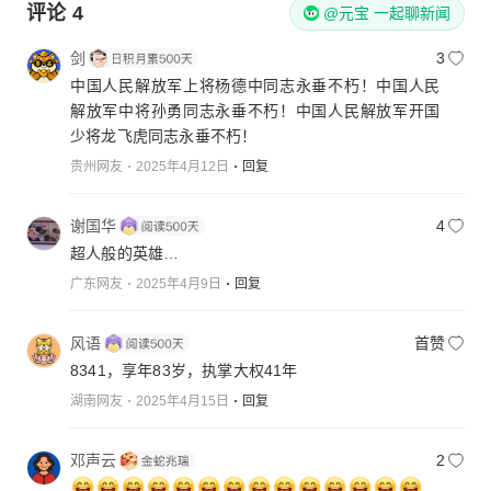
评论
4
@元宝 一起聊新闻
剑
3
中国人民解放军上将杨德中同志永垂不朽！中国人民
解放军中将孙勇同志永垂不朽！中国人民解放军开国
少将龙飞虎同志永垂不朽！
贵州网友
2025年4月12日
回复
谢国华
4
超人般的英雄…
广东网友
2025年4月9日
回复
风语
首赞
8341，享年83岁，执掌大权41年
湖南网友
2025年4月15日
回复
邓声云
2