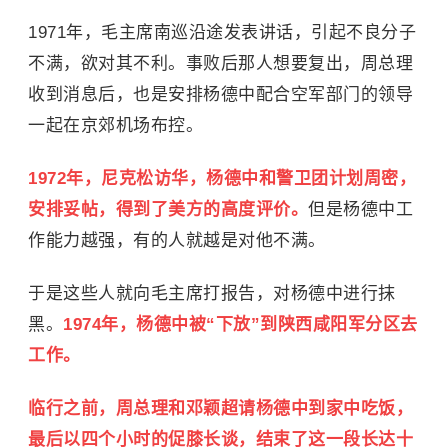
1971年，毛主席南巡沿途发表讲话，引起不良分子
不满，欲对其不利。事败后那人想要复出，周总理
收到消息后，也是安排杨德中配合空军部门的领导
一起在京郊机场布控。
1972年，尼克松访华，杨德中和警卫团计划周密，
安排妥帖，得到了美方的高度评价。
但是杨德中工
作能力越强，有的人就越是对他不满。
于是这些人就向毛主席打报告，对杨德中进行抹
黑。
1974年，杨德中被“下放”到陕西咸阳军分区去
工作。
临行之前，周总理和邓颖超请杨德中到家中吃饭，
最后以四个小时的促膝长谈，结束了这一段长达十