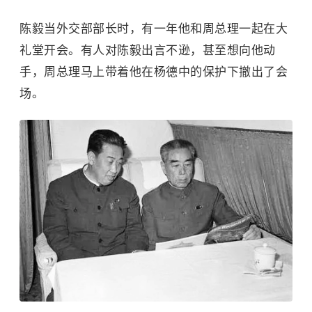
陈毅当外交部部长时，有一年他和周总理一起在大
礼堂开会。有人对陈毅出言不逊，甚至想向他动
手，周总理马上带着他在杨德中的保护下撤出了会
场。