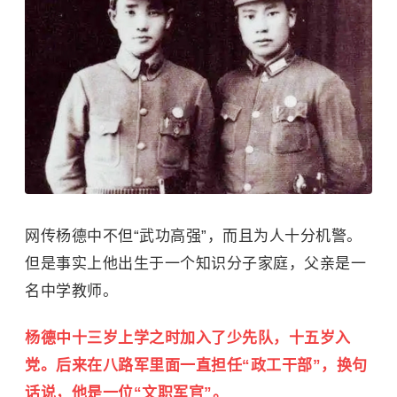
网传杨德中不但“武功高强”，而且为人十分机警。
但是事实上他出生于一个知识分子家庭，父亲是一
名中学教师。
杨德中十三岁上学之时加入了少先队，十五岁入
党。后来在八路军里面一直担任“政工干部”，换句
话说，他是一位“文职军官”。