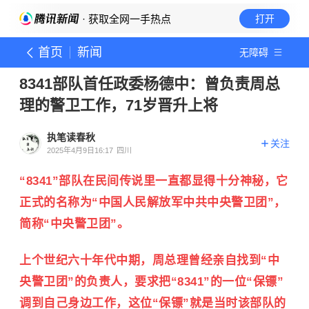
· 获取全网一手热点
打开
首页
新闻
无障碍
8341部队首任政委杨德中：曾负责周总
理的警卫工作，71岁晋升上将
执笔读春秋
关注
2025年4月9日16:17
四川
“8341”部队在民间传说里一直都显得十分神秘，它
正式的名称为“中国人民解放军中共中央警卫团”，
简称“中央警卫团”。
上个世纪六十年代中期，周总理曾经亲自找到“中
央警卫团”的负责人，要求把“8341”的一位“保镖”
调到自己身边工作，这位“保镖”就是当时该部队的