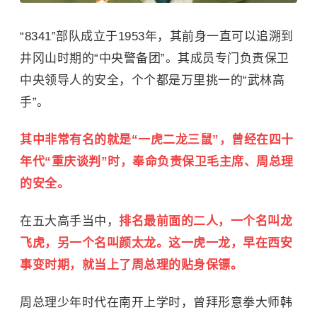
“8341”部队成立于1953年，其前身一直可以追溯到
井冈山时期的“中央警备团”。其成员专门负责保卫
中央领导人的安全，个个都是万里挑一的“武林高
手”。
其中非常有名的就是“一虎二龙三鼠”，曾经在四十
年代“重庆谈判”时，奉命负责保卫毛主席、周总理
的安全。
在五大高手当中，
排名最前面的二人，一个名叫龙
飞虎，另一个名叫颜太龙。这一虎一龙，早在西安
事变时期，就当上了周总理的贴身保镖。
周总理少年时代在南开上学时，曾拜
形意拳
大师
韩