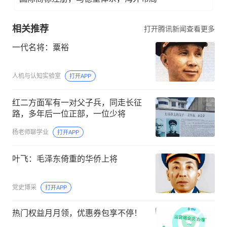
相关推荐
打开腾讯新闻查看更多
一代名将：粟裕
人机与认知实验室
打开APP
红二方面军有一对父子兵，同走长征
路，多年后一位正部，一位少将
杨老师聊学业
打开APP
叶飞：毛泽东倚重的华侨上将
党史博采
打开APP
热门权益月月领，优惠券包享不停！