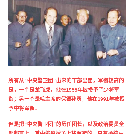
所有从“中央警卫团”出来的干部里面，军衔较高的
是，一个是龙飞虎。他在1955年被授予了少将军
衔；另一个是毛主席的保镖孙勇，他在1991年被授
予中将军衔。
但是把“中央警卫团”的历任团长，以及政治委员全
部都算上，其中能被授予上将军衔的，只有杨德中