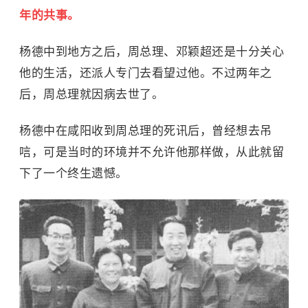
年的共事。
杨德中到地方之后，周总理、邓颖超还是十分关心
他的生活，还派人专门去看望过他。不过两年之
后，周总理就因病去世了。
杨德中在咸阳收到周总理的死讯后，曾经想去吊
唁，可是当时的环境并不允许他那样做，从此就留
下了一个终生遗憾。