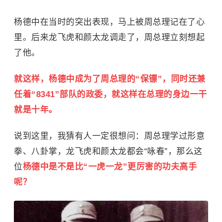
杨德中在当时的突出表现，马上被周总理记在了心
里。后来龙飞虎和颜太龙调走了，周总理立刻想起
了他。
就这样，杨德中成为了周总理的“保镖”，同时还兼
任着“8341”部队的政委，就这样在总理的身边一干
就是十年。
说到这里，我猜有人一定很想问：周总理学过形意
拳、八卦掌，龙飞虎和颜太龙都会“咏春”，那么这
位
杨德中是不是比“一虎一龙”更厉害的功夫高手
呢？