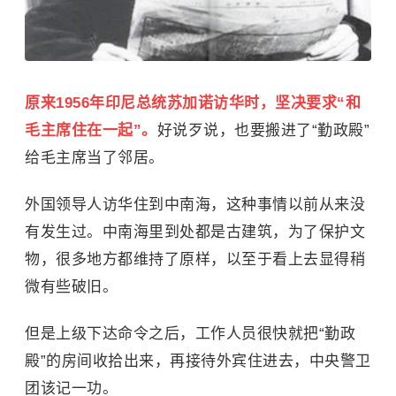
原来1956年印尼总统苏加诺访华时，坚决要求“和
毛主席住在一起”。
好说歹说，也要搬进了“勤政殿”
给毛主席当了邻居。
外国领导人访华住到中南海，这种事情以前从来没
有发生过。中南海里到处都是古建筑，为了保护文
物，很多地方都维持了原样，以至于看上去显得稍
微有些破旧。
但是上级下达命令之后，工作人员很快就把“勤政
殿”的房间收拾出来，再接待外宾住进去，中央警卫
团该记一功。