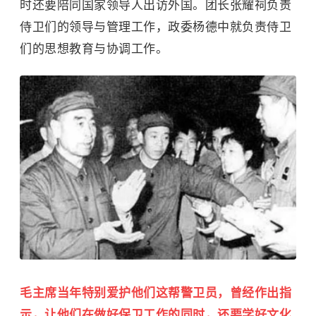
时还要陪同国家领导人出访外国。团长张耀祠负责
侍卫们的领导与管理工作，政委杨德中就负责侍卫
们的思想教育与协调工作。
毛主席当年特别爱护他们这帮警卫员，曾经作出指
示，让他们在做好保卫工作的同时，还要学好文化