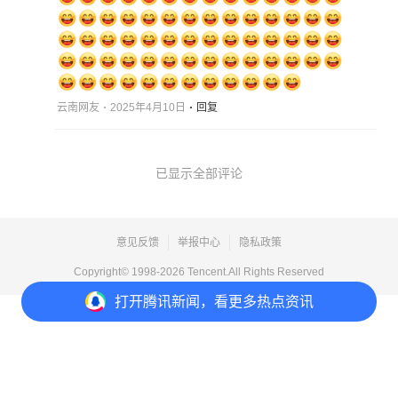
云南网友
2025年4月10日
回复
已显示全部评论
意见反馈
举报中心
隐私政策
Copyright© 1998-
2026
Tencent.All Rights Reserved
打开
腾讯新闻，看更多热点资讯
打开
APP参与讨论