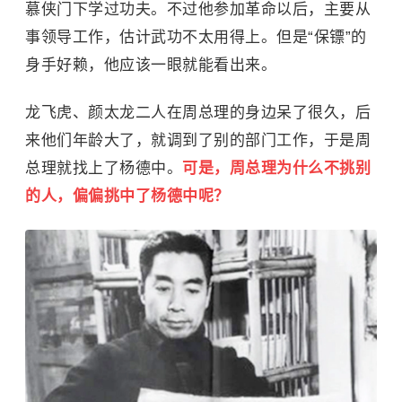
慕侠
门下学过功夫。不过他参加革命以后，主要从
事领导工作，估计武功不太用得上。但是“保镖”的
身手好赖，他应该一眼就能看出来。
龙飞虎、颜太龙二人在周总理的身边呆了很久，后
来他们年龄大了，就调到了别的部门工作，于是周
总理就找上了杨德中。
可是，周总理为什么不挑别
的人，偏偏挑中了杨德中呢？