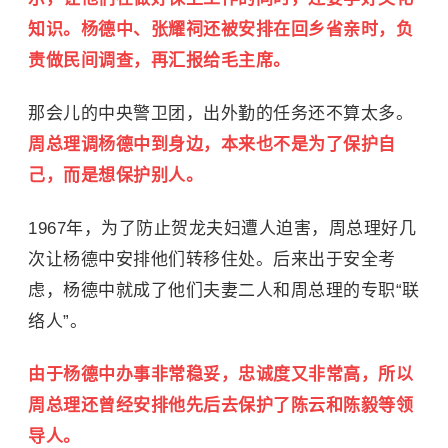
知识。杨德中、张耀祠还被安排在回乡省亲时，负
责做民间调查，再汇报给毛主席。
那会儿的中央警卫团，出外勤的任务还不算太多。
周总理调杨德中到身边，本来也不是为了保护自
己，而是想保护别人。
1967年，为了防止贺龙夫妇遭人迫害，周总理好几
次让杨德中安排他们转移住处。后来出于安全考
虑，杨德中就成了他们夫妻二人和周总理的专职“联
络人”。
由于杨德中办事非常稳妥，忠诚度又非常高，所以
周总理还曾经安排他先后去保护了陈云和陈毅等领
导人。