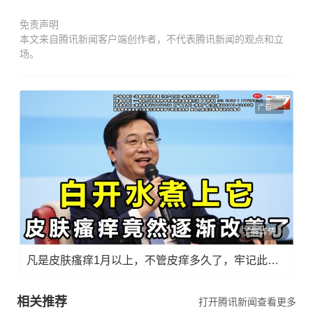
免责声明
本文来自腾讯新闻客户端创作者，不代表腾讯新闻的观点和立
场。
广告
了解详情
凡是皮肤瘙痒1月以上，不管皮痒多久了，牢记此法，快！准！狠！
相关推荐
打开腾讯新闻查看更多