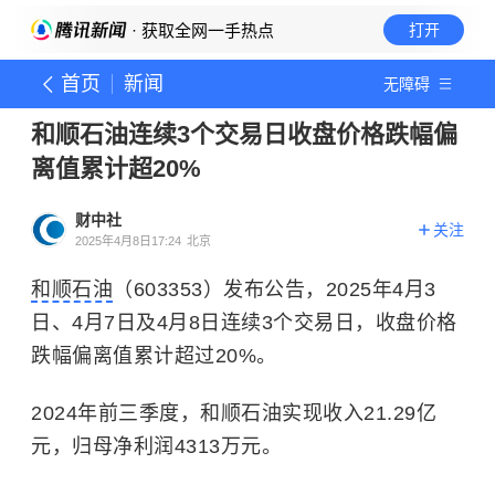
· 获取全网一手热点
打开
首页
新闻
无障碍
和顺石油连续3个交易日收盘价格跌幅偏
离值累计超20%
财中社
关注
2025年4月8日17:24
北京
和顺石油
（603353）发布公告，2025年4月3
日、4月7日及4月8日连续3个交易日，收盘价格
跌幅偏离值累计超过20%。
2024年前三季度，和顺石油实现收入21.29亿
元，归母净利润4313万元。