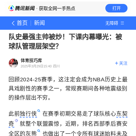
· 获取全网一手热点
打开
首页
新闻
无障碍
队史最强主帅被炒！下课内幕曝光：被
球队管理层架空？
体育技巧库
关注
2025年3月29日15:40
四川
回顾2024-25赛季，这注定会成为NBA历史上最
具戏剧性的赛季之一，常规赛期间各种地震级别
的操作层出不穷。
此前
独行侠
在赛季初期交易走了球队核心
东契
奇
就整个联盟震惊，近期，排名西部季后赛安
全区的
灰熊
也做出了一个令所有球迷始料未及