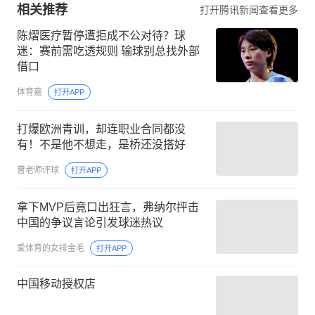
相关推荐
打开腾讯新闻查看更多
陈熠医疗暂停遭拒成不公对待？球
迷：赛前需吃透规则 输球别总找外部
借口
体育嘉
打开APP
打爆欧洲青训，却连职业合同都没
有！不是他不想走，是桥还没搭好
曹老师评球
打开APP
拿下MVP后竟口出狂言，弗纳尔抨击
中国的争议言论引发球迷热议
爱体育的女排金毛
打开APP
中国移动授权店