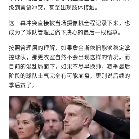
级到言语冲突，甚至出现肢体接触。
这一幕冲突直接被当场摄像机全程记录下来，也
成为了球队管理层痛下决心的最后一根稻草。
按照管理层的理解，如果詹金斯依旧能够稳定掌
控球队，那更衣室自然不会出现这样的情况。而
目前的混乱局面下，如果不尽早换帅，赛季最后
阶段的球队士气完全有可能崩盘，更别说后续的
季后赛了。