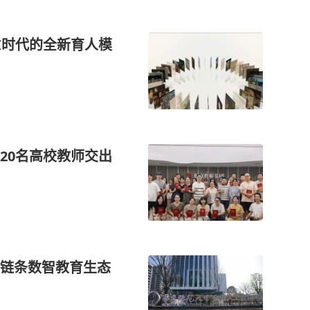
I时代的全新育人模
，20名高校教师交出
链条数智教育生态