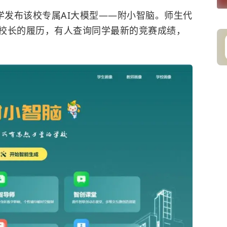
学发布该校专属AI大模型——附小智脑。师生代
校长的履历，有人查询同学最新的竞赛成绩，