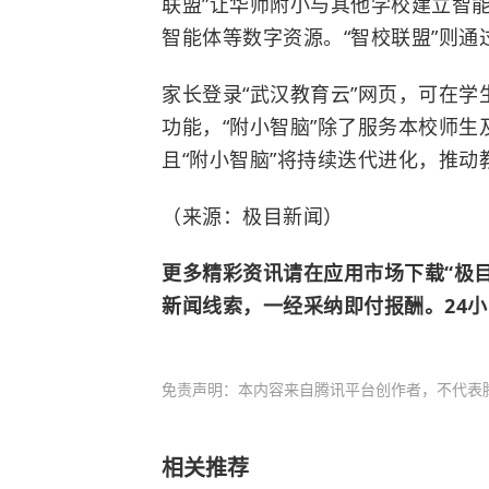
联盟”让华师附小与其他学校建立智
智能体等数字资源。“智校联盟”则通
家长登录“武汉教育云”网页，可在学
功能，“附小智脑”除了服务本校师
且“附小智脑”将持续迭代进化，推动
（来源：极目新闻）
更多精彩资讯请在应用市场下载“极
新闻线索，一经采纳即付报酬。24小时报
免责声明：本内容来自腾讯平台创作者，不代表
相关推荐