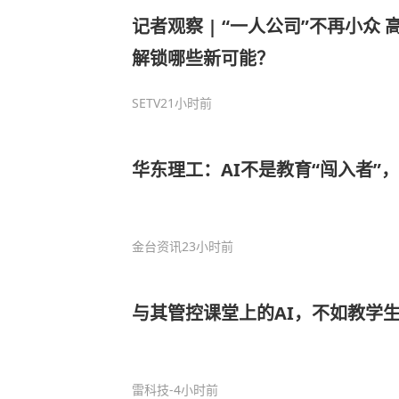
记者观察 | “一人公司”不再小众 高
解锁哪些新可能？
SETV
21小时前
华东理工：AI不是教育“闯入者”
金台资讯
23小时前
与其管控课堂上的AI，不如教学生
雷科技
-4小时前