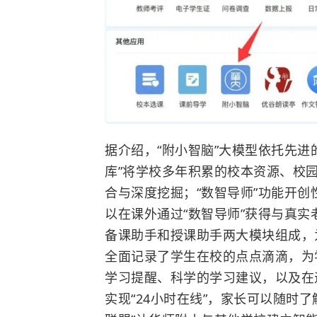
据介绍，“附小智脑”大模型依托先进
库”将学校多年积累的校本资源、校
合与深度挖掘；“数智导师”功能开
以在课外通过“数智导师”获得与真实
备课助手和授课助手两大模块组成，
全面记录了学生在校的点点滴滴，为
学习提醒、科学的学习建议，以及在
实现“24小时在线”，家长可以随时