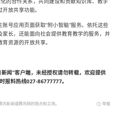
能化的合作关系，共同建设和贡献知识库、教学
过开放共享功能。
生账号应用页面获取“附小智脑”服务。依托这些
生及家长，还能面向社会提供教育教学的服务，并
教育资源的开放共享。
目新闻”客户端，未经授权请勿转载，欢迎提供
料热线027-86777777。
腾讯新闻或腾讯网的观点和立场。
举报