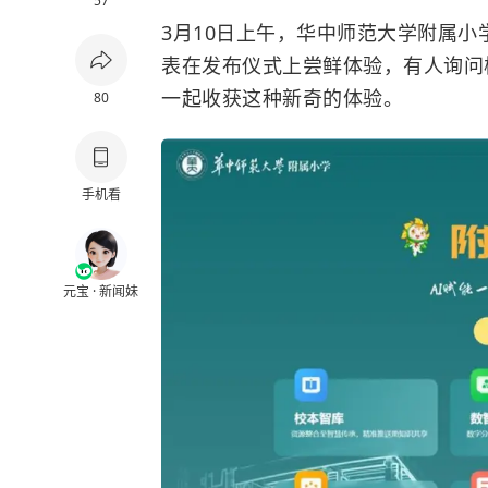
57
3月10日上午，华中师范大学附属小
表在发布仪式上尝鲜体验，有人询问
一起收获这种新奇的体验。
80
手机看
元宝 · 新闻妹