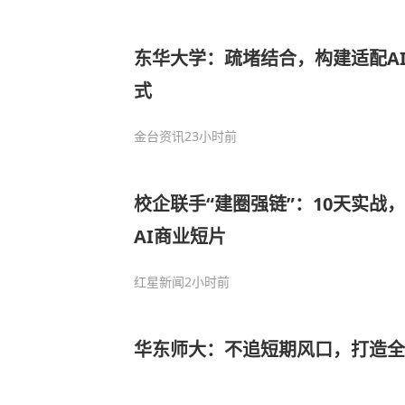
东华大学：疏堵结合，构建适配A
式
金台资讯
23小时前
校企联手“建圈强链”：10天实战
AI商业短片
红星新闻
2小时前
华东师大：不追短期风口，打造全