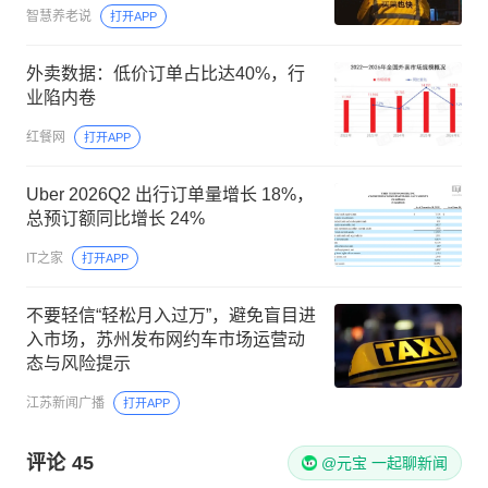
智慧养老说
打开APP
外卖数据：低价订单占比达40%，行
业陷内卷
红餐网
打开APP
Uber 2026Q2 出行订单量增长 18%，
总预订额同比增长 24%
IT之家
打开APP
不要轻信“轻松月入过万”，避免盲目进
入市场，苏州发布网约车市场运营动
态与风险提示
江苏新闻广播
打开APP
评论
45
@元宝 一起聊新闻