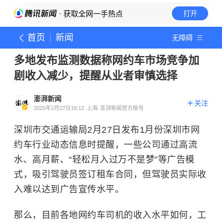
· 获取全网一手热点
打开
首页
新闻
无障碍
多地发布监测数据称网约车市场竞争加
剧收入减少，提醒从业者审慎选择
澎湃新闻
关注
2025年2月27日18:12
上海
澎湃新闻官方账号
深圳市交通运输局2月27日发布1月份深圳市网
约车行业动态信息时提醒，一些公司通过高流
水、高月薪、“轻松月入过万不是梦”等广告模
式，吸引驾驶员签订租车合同，但驾驶员实际收
入难以达到广告宣传水平。
那么，目前各地网约车司机的收入水平如何，工