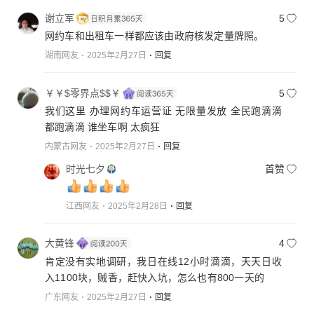
谢立军
5
网约车和出租车一样都应该由政府核发定量牌照。
湖南网友
2025年2月27日
回复
￥￥$零界点$$￥
5
我们这里 办理网约车运营证 无限量发放 全民跑滴滴
都跑滴滴 谁坐车啊 太疯狂
内蒙古网友
2025年2月27日
回复
时光七夕
首赞
江西网友
2025年2月28日
回复
大黄锋
4
肯定没有实地调研，我日在线12小时滴滴，天天日收
入1100块，贼香，赶快入坑，怎么也有800一天的
广东网友
2025年2月27日
回复