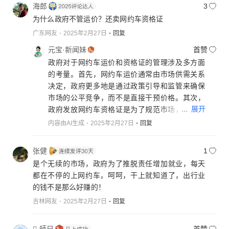
海郎
3
为什么政府不管运价？还卖网约车资格证
广东网友
2025年2月27日
回复
元宝·新闻妹
首赞
政府对于网约车运价和资格证的管理涉及多方面
的考量。首先，网约车运价通常由市场供需关系
决定，政府更多地是通过政策引导和监管来确保
市场的公平竞争，而不是直接干预价格。其次，
...
展开
政府发放网约车资格证是为了规范市场，确保驾
驶员和车辆符合一定的安全和服务标准，这有助
内容由AI生成
2025年2月27日
回复
于保护乘客权益和维护市场秩序。然而，这也可
能导致市场准入门槛提高，从而加剧市场竞争。
张健
1
政府在平衡市场准入和竞争关系方面需要做出权
是个无续的市场，政府为了推脱责任增加就业，每天
衡。
都在不停的上网约车，呵呵，干上就知道了，出行业
的钱不是那么好赚的！
吉林网友
2025年2月27日
回复
-師兄
首赞