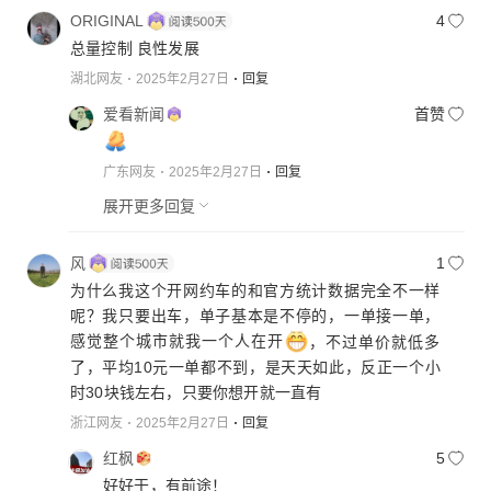
ORIGINAL
4
总量控制 良性发展
湖北网友
2025年2月27日
回复
爱看新闻
首赞
广东网友
2025年2月27日
回复
展开更多回复
风
1
为什么我这个开网约车的和官方统计数据完全不一样
呢？我只要出车，单子基本是不停的，一单接一单，
感觉整个城市就我一个人在开
，不过单价就低多
了，平均10元一单都不到，是天天如此，反正一个小
时30块钱左右，只要你想开就一直有
浙江网友
2025年2月27日
回复
红枫
5
好好干，有前途！