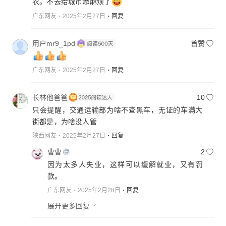
农。不去给城市添麻烦了
广东网友
2025年2月27日
回复
用户mr9_1pd
首赞
广东网友
2025年2月27日
回复
长林他爸爸
10
只会提醒，交通运输部为啥不查黑车，无证的车满大
街都是，为啥没人管
陕西网友
2025年2月27日
回复
曹曹
2
因为太多人失业，这样可以缓解就业，又有罚
款。
广东网友
2025年2月28日
回复
展开更多回复