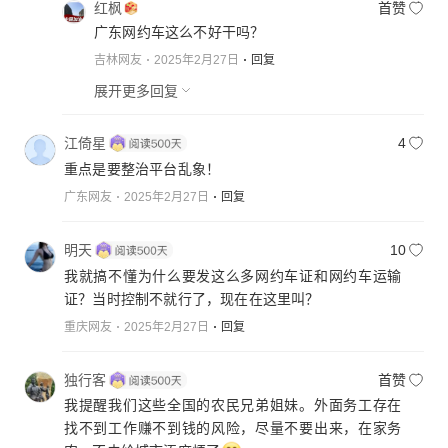
红枫
首赞
广东网约车这么不好干吗？
吉林网友
2025年2月27日
回复
展开更多回复
江倚星
4
重点是要整治平台乱象！
广东网友
2025年2月27日
回复
明天
10
我就搞不懂为什么要发这么多网约车证和网约车运输
证？当时控制不就行了，现在在这里叫？
重庆网友
2025年2月27日
回复
独行客
首赞
我提醒我们这些全国的农民兄弟姐妹。外面务工存在
找不到工作赚不到钱的风险，尽量不要出来，在家务