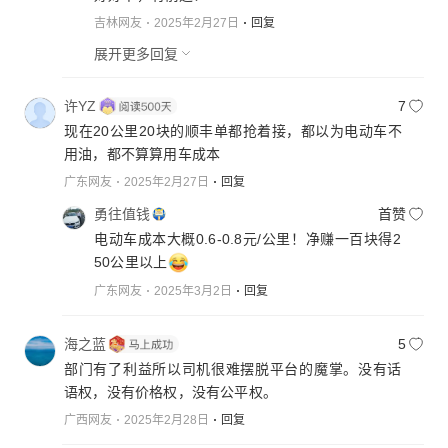
吉林网友
2025年2月27日
回复
展开更多回复
许YZ
7
现在20公里20块的顺丰单都抢着接，都以为电动车不
用油，都不算算用车成本
广东网友
2025年2月27日
回复
勇往值钱
首赞
电动车成本大概0.6-0.8元/公里！净赚一百块得2
50公里以上
广东网友
2025年3月2日
回复
海之蓝
5
部门有了利益所以司机很难摆脱平台的魔掌。没有话
语权，没有价格权，没有公平权。
广西网友
2025年2月28日
回复