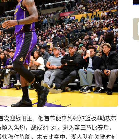
首次迎战旧主，他首节便拿到9分7篮板4助攻带
陷入焦灼，战成31-31。进入第三节比赛后，
很快稳住阵脚。末节比赛中，湖人队在关键时刻