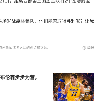
21负，距离西部第三的
掘金队
有2个胜场的差
主场迎战
森林狼队
，他们能否取得胜利呢？让我
腾讯新闻或腾讯网的观点和立场。
举报
金！布伦森步步为营，