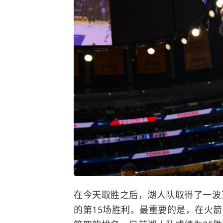
在今天取胜之后，湖人队取得了一波
的第15场胜利。最重要的是，在
火箭