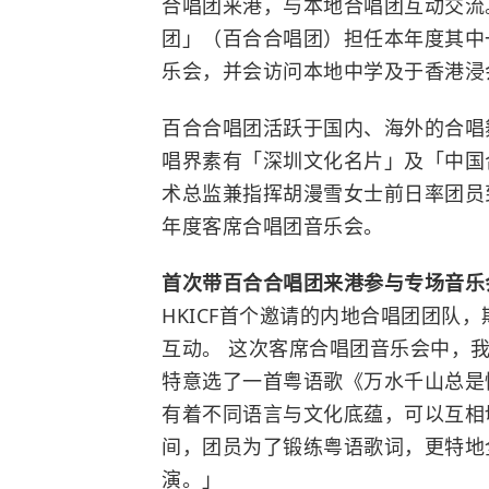
合唱团来港，与本地合唱团互动交流。
团」（百合合唱团）担任本年度其中
乐会，并会访问本地中学及于香港浸
百合合唱团活跃于国内、海外的合唱
唱界素有「深圳文化名片」及「中国
术总监兼指挥胡漫雪女士前日率团员
年度客席合唱团音乐会。
首次带百合合唱团来港参与专场音乐
HKICF首个邀请的内地合唱团团队
互动。 这次客席合唱团音乐会中，
特意选了一首粤语歌《万水千山总是
有着不同语言与文化底蕴，可以互相
间，团员为了锻练粤语歌词，更特地
演。」