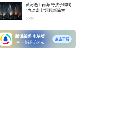
黄河遇上南海 野孩子唱响
“声动南山”惠民新篇章
06-24
腾讯新闻·电脑版
点击下载
24小时陪你追热点