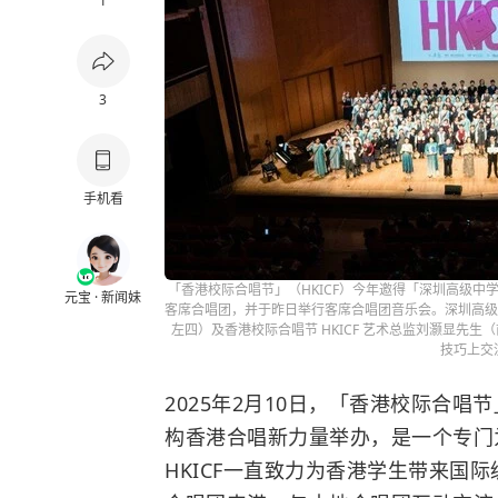
1
3
手机看
「香港校际合唱节」（HKICF）今年邀得「深圳高级
元宝 · 新闻妹
客席合唱团，并于昨日举行客席合唱团音乐会。深圳高级
左四）及香港校际合唱节 HKICF 艺术总监刘灏显先
技巧上交
2025年2月10日，「香港校际合唱
构香港合唱新力量举办，是一个专门
HKICF一直致力为香港学生带来国