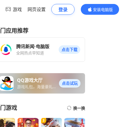
游戏
网页设置
登录
安装电脑版
内容更精彩
门应用推荐
腾讯新闻·电脑版
点击下载
全网热点早知道
QQ游戏大厅
点击试玩
游戏礼包，海量豪礼免
费送
门游戏
换一换