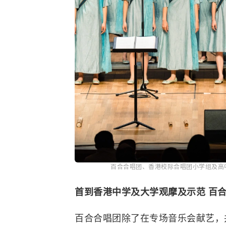
百合合唱团、香港校际合唱团小学组及高
首到香港中学及大学观摩及示范 百
百合合唱团除了在专场音乐会献艺，