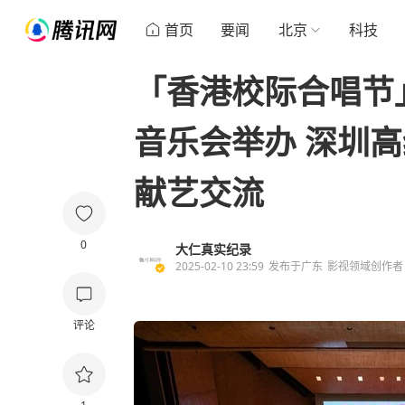
首页
要闻
北京
科技
­「香港校际合唱节
音乐会举办 深圳
献艺交流
0
大仁真实纪录
2025-02-10 23:59
发布于
广东
影视领域创作者
评论