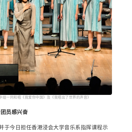
中组一同和唱《我爱你中国》及《我唱出了世界的声音》
合团员感兴奋
并于今日担任香港浸会大学音乐系指挥课程示