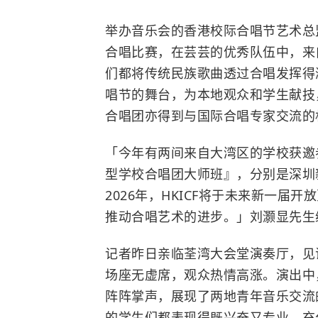
举办音乐会的香港校际合唱节艺术总
合唱比赛，在芸芸的优秀队伍中，来
们都将传统民族歌曲透过合唱发挥得
唱节的舞台，为本地观众和学生献技
合唱团亦得到与国际合唱专家交流的
「今年有两间来自大湾区的学校获邀
型学校合唱团大师班』，分别是深圳
2026年，HKICF将于未来新一
推动合唱艺术的进步。」刘灏显先生
记者昨日亲临荃湾大会堂演奏厅，见
场座无虚席，观众热情高涨。演出中
阵阵掌声，展现了两地青年音乐交流
的学生们都表现得既兴奋又专业，充