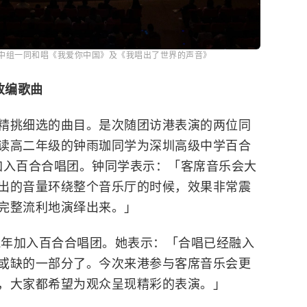
中组一同和唱《我爱你中国》及《我唱出了世界的声音》
改编歌曲
精挑细选的曲目。是次随团访港表演的两位同
读高二年级的钟雨珈同学为深圳高级中学百合
23年加入百合合唱团。钟同学表示：「客席音乐会大
出的音量环绕整个音乐厅的时候，效果非常震
完整流利地演绎出来。」
22年加入百合合唱团。她表示：「合唱已经融入
或缺的一部分了。今次来港参与客席音乐会更
，大家都希望为观众呈现精彩的表演。」