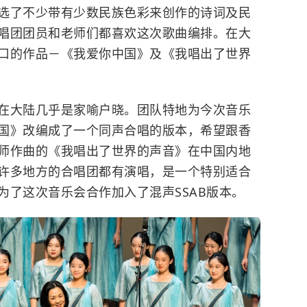
选了不少带有少数民族色彩来创作的诗词及民
唱团团员和老师们都喜欢这次歌曲编排。在大
口的作品－《我爱你中国》及《我唱出了世界
在大陆几乎是家喻户晓。团队特地为今次音乐
国》改编成了一个同声合唱的版本，希望跟香
师作曲的《我唱出了世界的声音》在中国内地
许多地方的合唱团都有演唱，是一个特别适合
为了这次音乐会合作加入了混声SSAB版本。