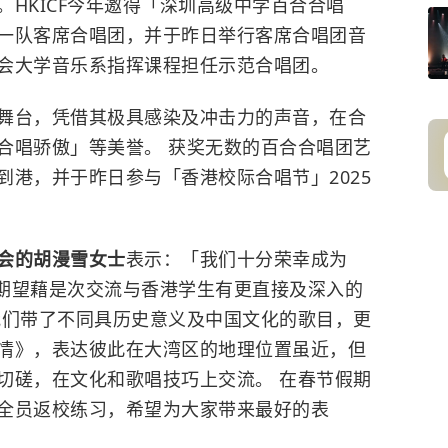
HKICF今年邀得「深圳高级中学百合合唱
一队客席合唱团，并于昨日举行客席合唱团音
会大学音乐系指挥课程担任示范合唱团。
舞台，凭借其极具感染及冲击力的声音，在合
合唱骄傲」等美誉。 获奖无数的百合合唱团艺
到港，并于昨日参与「香港校际合唱节」2025
会的胡
漫雪女士
表示：「我们十分荣幸成为
，期望藉是次交流与香港学生有更直接及深入的
我们带了不同具历史意义及中国文化的歌目，更
情》，表达彼此在大湾区的地理位置虽近，但
切磋，在文化和歌唱技巧上交流。 在春节假期
全员返校练习，希望为大家带来最好的表