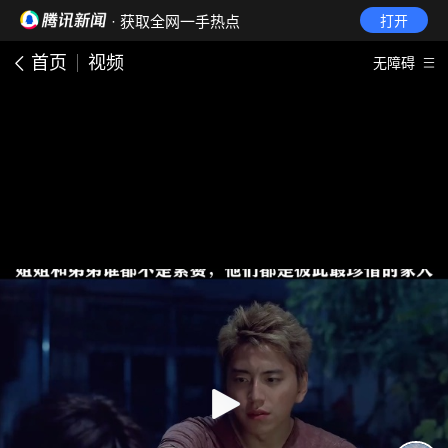
· 获取全网一手热点
打开
首页
视频
无障碍