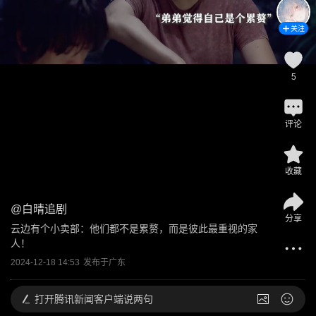
关注
5
评论
收藏
@
白晴追剧
分享
云边有个小卖部：他们都不是累赘，而是彼此最重视的家
人！
2024-12-18 14:53
发布于
广东
打开
腾讯新闻客户端说两句