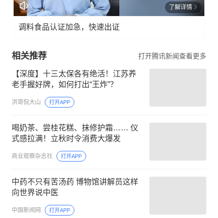
了解详情
调料食品认证加急，快速出证
相关推荐
打开腾讯新闻查看更多
【深度】十三太保各有绝活！江苏养
老手握好牌，如何打出“王炸”？
洪哥侃大山
打开APP
喝奶茶、尝桂花糕、抹修护霜…… 仪
式感拉满！立秋时令消费大爆发
商业观察杂志社
打开APP
中药不只有苦汤药 博物馆讲解员这样
向世界说中医
中国新闻网
打开APP