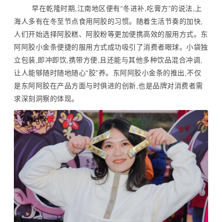
早在乾隆时期,江南地区便有“冬进补,吃膏方”的说法,上
海人多有在冬至节点食用阿胶的习惯。随着生活节奏的加快,
人们开始选择阿胶糕、阿胶粉等更加便携高效的服用方式。东
阿阿胶小金条便捷的服用方式成功吸引了消费者眼球。小袋独
立包装,即冲即饮,携带方便,且还能与其他多种饮品混合冲调,
让人能够随时随地随心“胶”养。东阿阿胶小金条的推出,不仅
是东阿阿胶在产品方面与时俱进的创新,也是品牌对消费者需
求深刻洞察的体现。