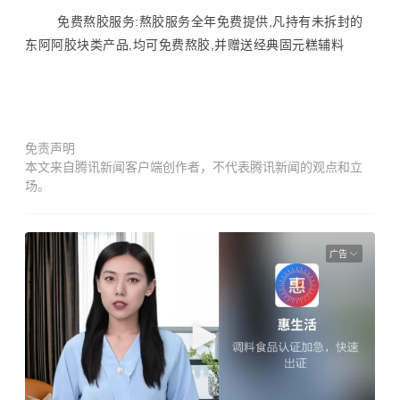
免费熬胶服务:熬胶服务全年免费提供,凡持有未拆封的
东阿阿胶块类产品,均可免费熬胶,并赠送经典固元糕辅料
免责声明
本文来自腾讯新闻客户端创作者，不代表腾讯新闻的观点和立
场。
广告