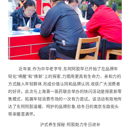
近年来,作为中华老字号,东阿阿胶早已开始了在品牌年
轻化“唤醒”和“焕新”上的探索,力图用更具有生命力、亲和力的
方式融入年轻群体,形成价值认同和品牌认同,收获广大消费者
的好评。此次与上海第一医药联合举办的快闪活动是探索新零
售模式、拓展年轻消费市场的一次有力尝试。该活动有效地传
达了东阿阿胶温暖、呵护的品牌形象,给冬日的南京东路街头
带来暖意满怀。
沪式养生探秘·阿胶助力冬日进补