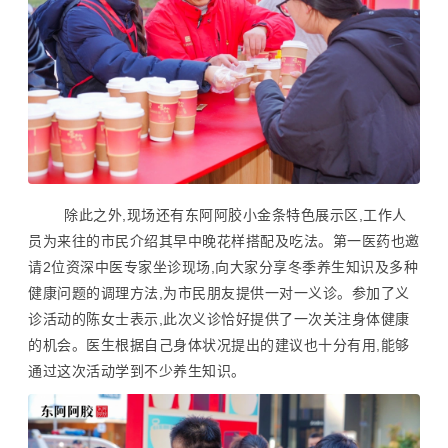
除此之外,现场还有东阿阿胶小金条特色展示区,工作人
员为来往的市民介绍其早中晚花样搭配及吃法。第一医药也邀
请2位资深中医专家坐诊现场,向大家分享冬季养生知识及多种
健康问题的调理方法,为市民朋友提供一对一义诊。参加了义
诊活动的陈女士表示,此次义诊恰好提供了一次关注身体健康
的机会。医生根据自己身体状况提出的建议也十分有用,能够
通过这次活动学到不少养生知识。