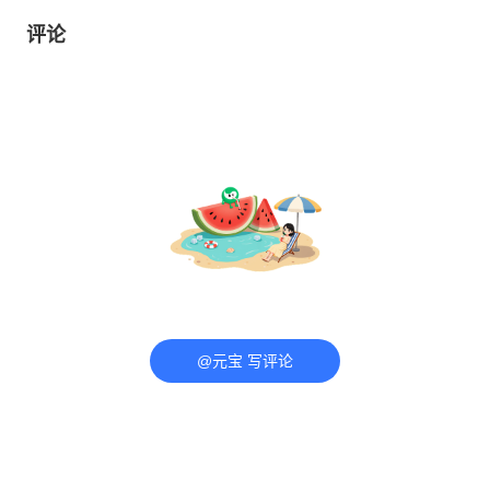
评论
@元宝 写评论