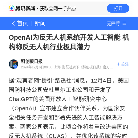
· 获取全网一手热点
打开
首页
新闻
无障碍
OpenAI为反无人机系统开发人工智能 机
构称反无人机行业极具潜力
科创板日报
关注
2024年12月6日08:05
上海
财联社旗下《科创板日报》官方账
号
据“观察者网”援引“路透社”消息，12月4日，美国
国防科技公司安杜里尔工业公司和开发了
ChatGPT的美国开放人工智能研究中心
（OpenAI）宣布建立合作伙伴关系，为国家安
全相关任务开发和部署先进的人工智能解决方
案。两家公司表示，此项合作将着重改进美国的
反无人机系统（CUAS），并优化该系统的实时