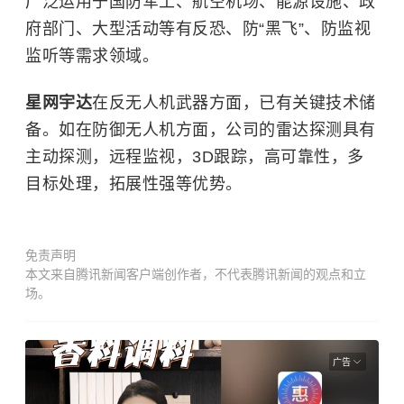
广泛运用于国防军工、航空机场、能源设施、政
府部门、大型活动等有反恐、防“黑飞”、防监视
监听等需求领域。
星网宇达
在反无人机武器方面，已有关键技术储
备。如在防御无人机方面，公司的雷达探测具有
主动探测，远程监视，3D跟踪，高可靠性，多
目标处理，拓展性强等优势。
免责声明
本文来自腾讯新闻客户端创作者，不代表腾讯新闻的观点和立
场。
广告