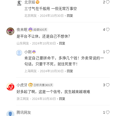
北京娃
2
三寸气在千般用 一但无常万事空
北京网友
2024年10月30日
回复
夜未眠
4
是平台不让休，还是自己不想休？
山东网友
2024年10月30日
回复
小刚
1
肯定自己要拼命干，多挣几个钱！外卖常说的一
句话，只要干不死，就往死里干！
上海网友
2024年10月30日
回复
小虎牙
3
好多起了啊，这是一个信号，民生越来越艰难
浙江网友
2024年10月30日
回复
腾讯网友
1