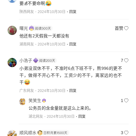
要💰不要命啊
陕西网友
2024年10月30日
回复
曙光
首赞
他还有2天假我一天都没有
湖南网友
2024年10月30日
回复
小浩子
7
小弟没双休不干，不准时6点下班不干，熬996的更不
干，做得不开心不干，工资少的不干，离家远的也不
干
广东网友
2024年10月30日
回复
笑笑生
1
公务员的含金量就是这么上来的。
湖北网友
2024年10月30日
回复
顺风顺水
3