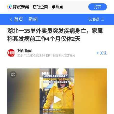
· 获取全网一手热点
打开
首页
新闻
无障碍
湖北一35岁外卖员突发疾病身亡，家属
称其发病前工作4个月仅休2天
封面新闻
关注
2024年10月30日13:54
四川
封面新闻官方账号