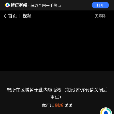
· 获取全网一手热点
打开
首页
视频
无障碍
您所在区域暂无此内容版权（如设置VPN请关闭后
重试）
你可以
刷新
试试