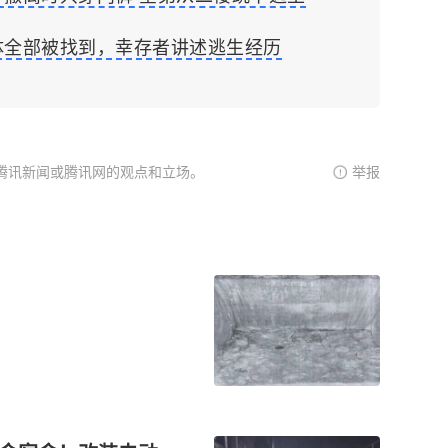
体全部被找到，幸存者讲述逃生经历
腾讯新闻或腾讯网的观点和立场。
举报
！