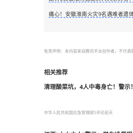
痛心！安徽淮南火灾9名遇难者遗
免责声明：本内容来自腾讯平台创作者，不代表
相关推荐
清理酸菜坑，4人中毒身亡！警示
中华人民共和国应急管理部
5评论
前天