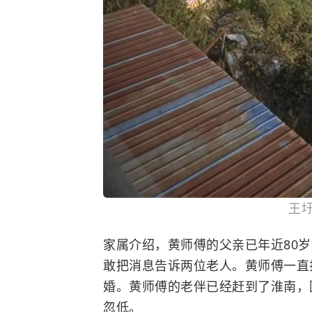
王
家属介绍，黄师傅的父亲已年近80
敢把消息告诉两位老人。黄师傅一直
婚。黄师傅的老伴已经赶到了淮南，
忽低。