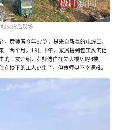
圩村火灾后现场
者，黄师傅今年57岁，是来自新县的电焊工，
来一两个月。19日下午，家属接到包工头的信
生的工友介绍，黄师傅住在失火楼房的4楼，一
住在楼下的工人逃生了，但黄师傅不幸遇难。