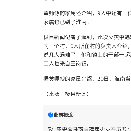
黄师傅的家属还介绍，9人中还有一
家属也已到了淮南。
极目新闻记者了解到，此次火灾中遇
同一个村。5人所在村的负责人介绍，5
说几人遇难了，他和镇上的干部一起
工人也来自王岗镇。
据黄师傅的家属介绍，20日，淮南当
（来源：极目新闻）
此前报道
致9死安徽淮南自建房火灾亲历者