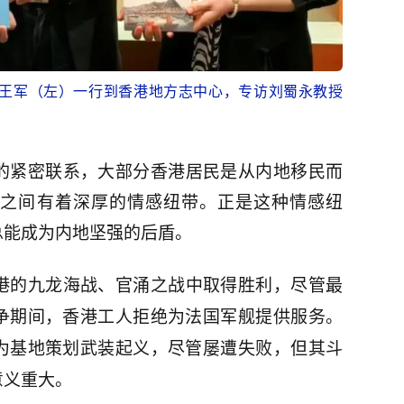
编辑王军（左）一行到香港地方志中心，专访刘蜀永教授
的紧密联系，大部分香港居民是从内地移民而
之间有着深厚的情感纽带。正是这种情感纽
总能成为内地坚强的后盾。
港的九龙海战、官涌之战中取得胜利，尽管最
争期间，香港工人拒绝为法国军舰提供服务。
为基地策划武装起义，尽管屡遭失败，但其斗
意义重大。