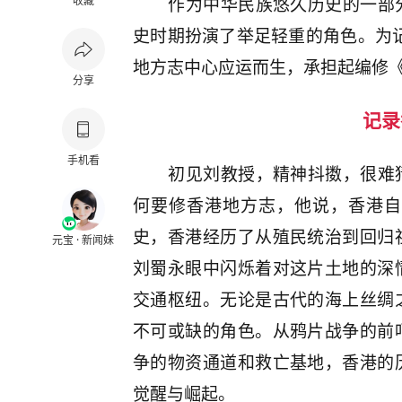
作为中华民族悠久历史的一部
收藏
史时期扮演了举足轻重的角色。为记
地方志中心应运而生，承担起编修
分享
记录
手机看
初见刘教授，精神抖擞，很难
何要修香港地方志，他说，香港自
史，香港经历了从殖民统治到回归
元宝 · 新闻妹
刘蜀永眼中闪烁着对这片土地的深
交通枢纽。无论是古代的海上丝绸
不可或缺的角色。从鸦片战争的前
争的物资通道和救亡基地，香港的
觉醒与崛起。