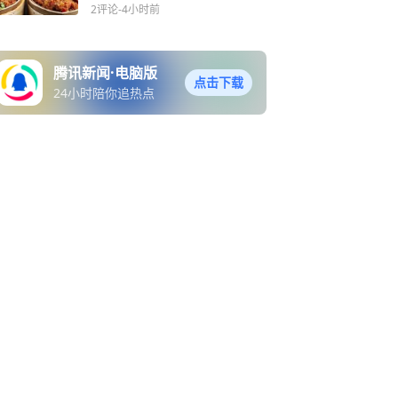
2评论
-4小时前
腾讯新闻·电脑版
点击下载
24小时陪你追热点