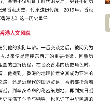
分，香港不仅见证了时代的变迁，更在不同历
录香港历史，传承这份传统，2019年，香港
《香港志》这一历史重任。
香港人文风貌
猜到他的实际年龄。一番交谈之后，被问到为
古以来便是连接东西方的重要桥梁。回望历
祖国的曲折历程。在谈及香港的历史角色时，
情。他提到，香港的地理位置令其成为亚洲的
之路，还是近现代的国际贸易，香港都扮演着
哨战，到辛亥革命的秘密策划地，再到抗日战
历史充满了斗争与牺牲，也见证了中华民族的