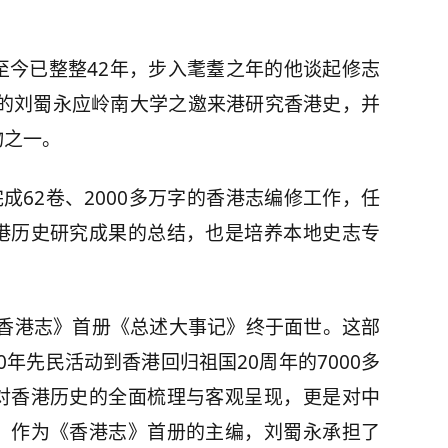
今已整整42年，步入耄耋之年的他谈起修志
休的刘蜀永应岭南大学之邀来港研究香港史，并
物之一。
完成62卷、2000多万字的香港志编修工作，任
港历史研究成果的总结，也是培养本地史志专
《香港志》首册《总述大事记》终于面世。这部
0年先民活动到香港回归祖国20周年的7000多
对香港历史的全面梳理与客观呈现，更是对中
。作为《香港志》首册的主编，刘蜀永承担了