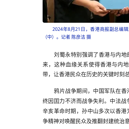
2024年8月21日，香港商报副总
（中）。记者 陈彦洁 摄
刘蜀永特别强调了香港与内地
来，这种血缘关系使得香港与内地
带，让香港民众在历史的关键时刻
鸦片战争期间，中国军队在香
终因囯力不济而战争失利。中法战
辛亥革命时期，孙中山多次以香港
争精神对唤醒民众及推翻封建统治