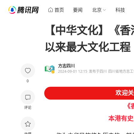
首页
要闻
北京
科技
【中华文化】《香
以来最大文化工程
方志四川
2024-09-01 12:15
发布于
四川
四川省地方志工
0
欢迎关
《
评论
本港有史