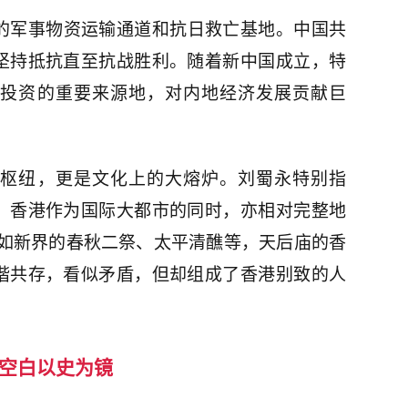
的军事物资运输通道和抗日救亡基地。中国共
坚持抵抗直至抗战胜利。随着新中国成立，特
投资的重要来源地，对内地经济发展贡献巨
枢纽，更是文化上的大熔炉。刘蜀永特别指
，香港作为国际大都市的同时，亦相对完整地
“如新界的春秋二祭、太平清醮等，天后庙的香
谐共存，看似矛盾，但却组成了香港别致的人
空白以史为镜