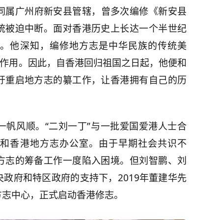
同属广州府新安县管辖，曾多次编修《新安县
统被迫中断。面对香港历史上长达一个半世纪
。他深知，编修地方志是中华民族的传统美
要作用。因此，自香港回归祖国之日起，他便和
吁重启地方志的纂工作，让香港拥有自己的历
帆风顺。“二刘一丁”与一批爱国爱港人士合
和香港地方志办公室。由于早期社会共识不
方志的筹备工作一度陷入困境。但刘智鹏、刘
政府和特区政府的支持下，2019年董建华先
方志中心，正式启动香港修志。