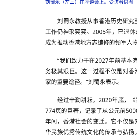
刘蜀永（左三）在座谈会上。受访者供图
刘蜀永教授从事香港历史研究至
工作仍神采奕奕。2005年，已退
成为推动香港地方志编修的领军人
“我们致力于在2027年前基本
务极其艰巨。这一过程不仅是对香
家的重要途径。”刘蜀永表示。
经过辛勤耕耘，2020年底，
774页的巨著，记录了从公元前500
年间，香港社会的变迁。它不仅是
华民族优秀传统文化的传承与弘扬