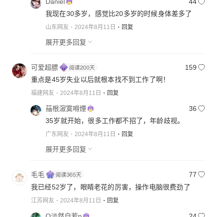
Daniel
44
我现在30多岁，感觉比20多岁的时候身体差多了
山东网友
2024年8月11日
回复
展开更多回复
可爱超膘
159
重点是45岁失业以后就根本找不到工作了啊！
福建网友
2024年8月11日
回复
菗根漃寞嘚煙
36
35岁就开始，很多工作都不招了，年龄歧视。
广东网友
2024年8月11日
回复
展开更多回复
毛毛
77
我已经52岁了，眼睛老花的厉害，操作电脑很费劲了
江苏网友
2024年8月11日
回复
Q淡然自若p
24