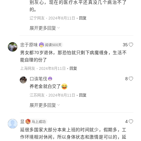
别灰心，现在的医疗水平还真没几个病治不了
的。
辽宁网友
2024年8月11日
回复
展开更多回复
忠于原味
35
男女都70岁退休，那恐怕就只剩下病魔缠身，生活不
能自理的份了
上海网友
2024年8月11日
回复
口诛笔伐
8
养老金就白交了
江苏网友
2024年8月11日
回复
展开更多回复
显
4
延很多国家大部分本来上班的时间就少，假期多，工
作环境相对休闲，所以身体状态和激情是可以的，延