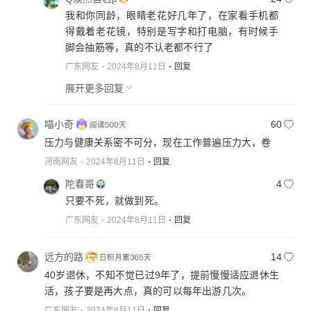
我和你同龄，眼睛老花好几年了，在家看手机都
得戴着老花镜，特别是写字和打电脑，有时候手
脚会抽筋等，真的不认老都不行了
广东网友
2024年8月11日
回复
展开更多回复
喵小奇
60
压力与健康关系密不可分，现在工作普遍压力大，卷
河南网友
2024年8月11日
回复
陀春哥
4
只要不死，就做到死。
广东网友
2024年8月11日
回复
远方的路
14
40岁退休，不知不觉已过9年了，提前慢慢适应退休生
活，孩子要是再大点，真的可以每年出游几次。
广东网友
2024年8月11日
回复