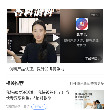
广告
了解详情
调料产品认证，提升品牌竞争力
相关推荐
打开腾讯新闻查看更多
我妈90岁还活着，我快被熬死了！当
长寿变成负担，3招能救命
我和回避的小幸运
打开APP