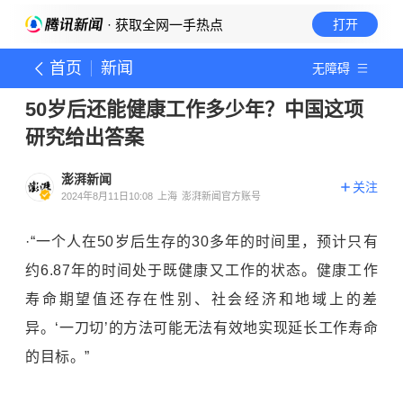
· 获取全网一手热点
打开
首页
新闻
无障碍
50岁后还能健康工作多少年？中国这项
研究给出答案
澎湃新闻
关注
2024年8月11日10:08
上海
澎湃新闻官方账号
·“一个人在50岁后生存的30多年的时间里，预计只有
约6.87年的时间处于既健康又工作的状态。健康工作
寿命期望值还存在性别、社会经济和地域上的差
异。‘一刀切’的方法可能无法有效地实现延长工作寿命
的目标。”