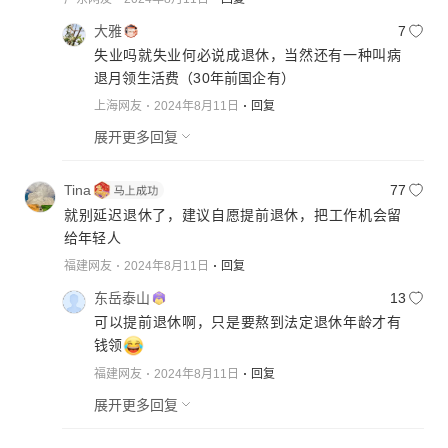
大雅
7
失业吗就失业何必说成退休，当然还有一种叫病
退月领生活费（30年前国企有）
上海网友
2024年8月11日
回复
展开更多回复
Tina
77
就别延迟退休了，建议自愿提前退休，把工作机会留
给年轻人
福建网友
2024年8月11日
回复
东岳泰山
13
可以提前退休啊，只是要熬到法定退休年龄才有
钱领
福建网友
2024年8月11日
回复
展开更多回复