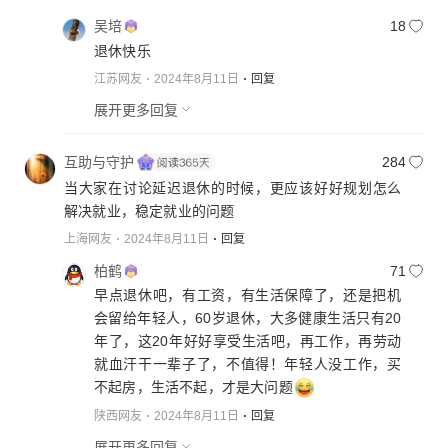
吴培
18
退休快乐
江苏网友
2024年8月11日
回复
展开更多回复
互助与守护
284
当大家在讨论延迟退休的时候，更应该好好规划怎么
解决就业，稳定就业的问题
上海网友
2024年8月11日
回复
柏鹤
71
早点退休吧，有工资，有生活保障了，还是把机
会留给年轻人，60岁退休，大多健康生活只有20
年了，这20年好好享受生活吧，再工作，再劳动
就血汗干一辈子了，不值得！年轻人没工作，买
不起房，生活不起，才是大问题
陕西网友
2024年8月11日
回复
展开更多回复