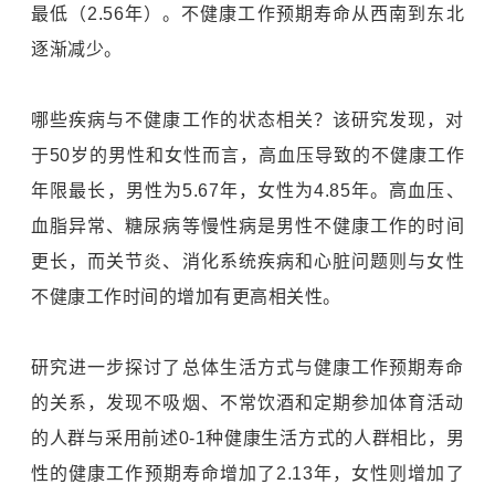
最低（2.56年）。不健康工作预期寿命从西南到东北
逐渐减少。
哪些疾病与不健康工作的状态相关？该研究发现，对
于50岁的男性和女性而言，
高血压
导致的不健康工作
年限最长，男性为5.67年，女性为4.85年。高血压、
血脂异常、
糖尿病
等慢性病是男性不健康工作的时间
更长，而关节炎、
消化系统
疾病和心脏问题则与女性
不健康工作时间的增加有更高相关性。
研究进一步探讨了总体生活方式与健康工作预期寿命
的关系，发现不吸烟、不常饮酒和定期参加体育活动
的人群与采用前述0-1种健康生活方式的人群相比，男
性的健康工作预期寿命增加了2.13年，女性则增加了