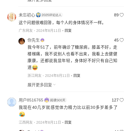
未忘初心
89
这个问题很难回答，每个人的身体情况不一样。
广东网友
2024年8月11日
回复
你先生
45
我今年51了，前年确诊了糖尿病，膝盖不好，走
楼梯痛，我不说别人也看不出来，我看上去健健
康康，还都说我显年轻，身体好不好只有自己知
道
浙江网友
2024年8月11日
回复
展开更多回复
用户8516765
127
我现在40几岁就感觉体力精力比以前30多岁差多了
江西网友
2024年8月11日
回复