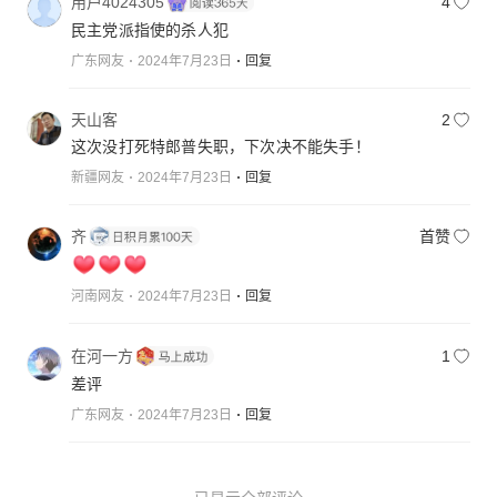
用户4024305
4
民主党派指使的杀人犯
广东网友
2024年7月23日
回复
天山客
2
这次没打死特郎普失职，下次决不能失手！
新疆网友
2024年7月23日
回复
齐
首赞
河南网友
2024年7月23日
回复
在河一方
1
差评
广东网友
2024年7月23日
回复