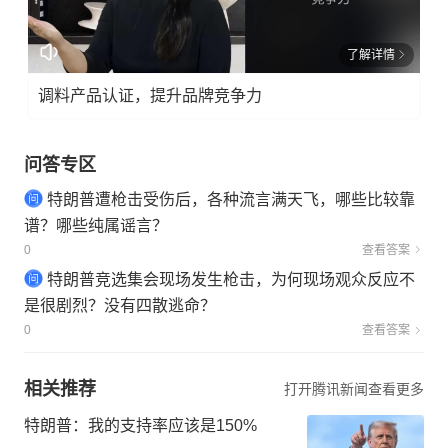
了解详情
调料产品认证，提升品牌竞争力
问答专区
特朗普遭枪击受伤后，各种流言满天飞，哪些比较靠
谱？哪些纯属谣言？
0
查看答案
特朗普竞选集会现场发生枪击，为何现场观众反应不
是很剧烈？没有四散逃命？
0
查看答案
相关推荐
打开腾讯新闻查看更多
特朗普：我的支持率应该是150%