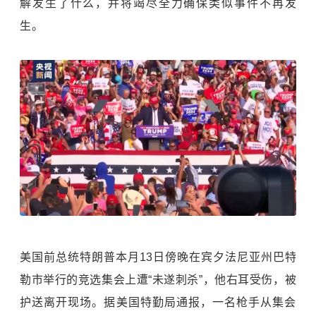
解发生了什么，并将竭尽全力确保类似事件不再发
生。
美国前总统特朗普本月13日傍晚在宾夕法尼亚州巴特
勒市举行的竞选集会上遭“未遂刺杀”，他右耳受伤，被
护送离开现场。据美国特勤局通报，一名枪手从集会