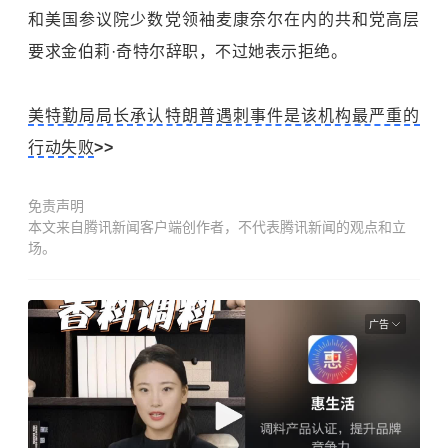
和美国参议院少数党领袖麦康奈尔在内的共和党高层
要求金伯莉·奇特尔辞职，不过她表示拒绝。
美特勤局局长承认特朗普遇刺事件是该机构最严重的
行动失败
>>
免责声明
本文来自腾讯新闻客户端创作者，不代表腾讯新闻的观点和立
场。
广告