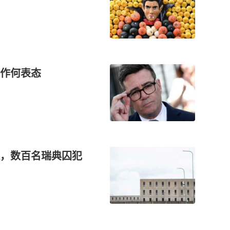
作何表态
，数百名瑞典囚犯