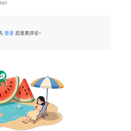
协议》
先
登录
后发表评论~