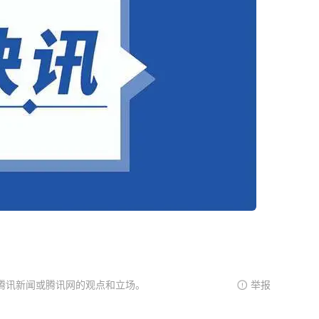
腾讯新闻或腾讯网的观点和立场。
举报