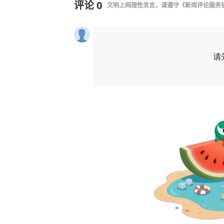
评论
0
文明上网理性发言，请遵守
《新闻评论服务
请