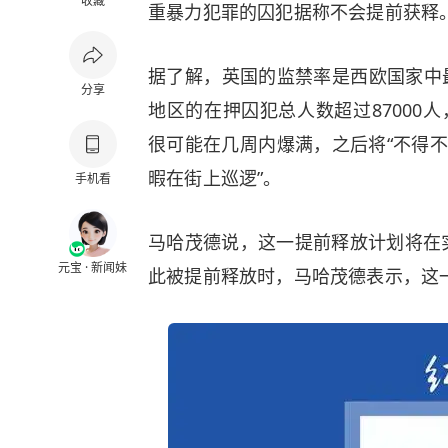
收藏
重暴力犯罪的囚犯据称不会提前获释
据了解，英国的监禁率是西欧国家中
分享
地区的在押囚犯总人数超过87000人
很可能在几周内爆满，之后将“不得不
暇在街上巡逻”。
手机看
马哈茂德说，这一提前释放计划将在
元宝 · 新闻妹
此被提前释放时，马哈茂德表示，这一