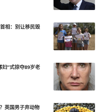
首相：别让移民毁
妇”式掠夺89岁老
生？英国男子弃动物