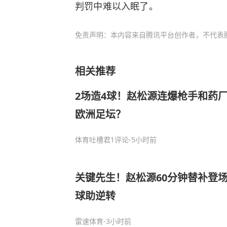
判罚中难以入眠了。
免责声明：本内容来自腾讯平台创作者，不代表
相关推荐
2场造4球！赵松源连爆枪手和药
欧洲足坛？
体育吐槽君
1评论
-5小时前
关键先生！赵松源60分钟替补登
球助逆转
雷速体育
-3小时前