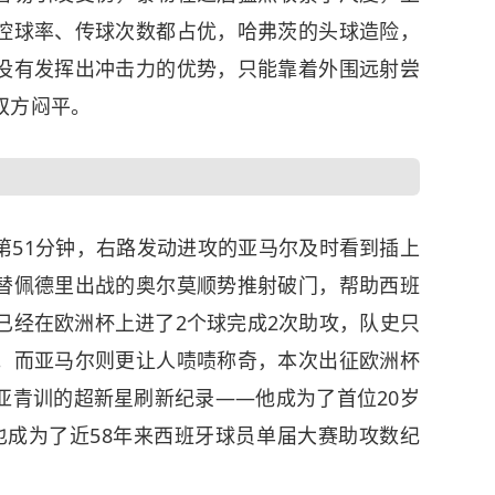
控球率、传球次数都占优，哈弗茨的头球造险，
没有发挥出冲击力的优势，只能靠着外围远射尝
双方闷平。
第51分钟，右路发动进攻的亚马尔及时看到插上
替佩德里出战的奥尔莫顺势推射破门，帮助西班
已经在欧洲杯上进了2个球完成2次助攻，队史只
。而亚马尔则更让人啧啧称奇，本次出征欧洲杯
亚青训的超新星刷新纪录——他成为了首位20岁
也成为了近58年来西班牙球员单届大赛助攻数纪