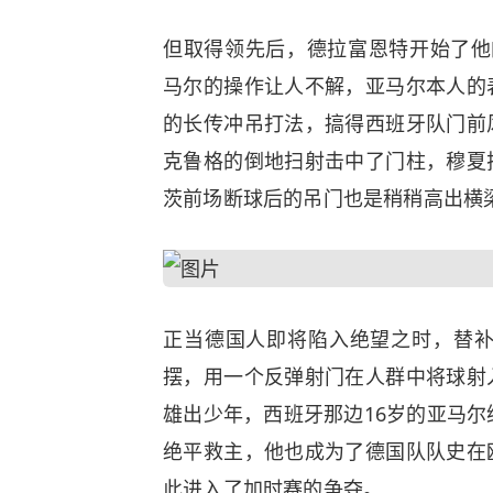
但取得领先后，德拉富恩特开始了他
马尔的操作让人不解，亚马尔本人的
的长传冲吊打法，搞得西班牙队门前
克鲁格的倒地扫射击中了门柱，穆夏
茨前场断球后的吊门也是稍稍高出横
正当德国人即将陷入绝望之时，替补
摆，用一个反弹射门在人群中将球射
雄出少年，西班牙那边16岁的亚马尔
绝平救主，他也成为了德国队队史在
此进入了加时赛的争夺。