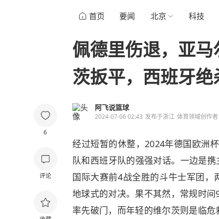
首页
要闻
北京
科技
佩德里伤退，亚马
茨扳平，西班牙绝
阿飞说篮球
2024-07-06 02:43
发布于
浙江
体育领域创作者
6
经过短暂的休整，2024年德国欧洲
队和西班牙队的强强对话。一边是携
国际大赛前4战全胜的斗牛士军团，
评论
地球式的对决。果不其然，常规时间
率先破门，而年轻的维尔茨则是临危