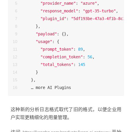
"provider_name"
: 
"azure"
,
"response_model"
: 
"gpt-35-turbo"
,
"plugin_id"
: 
"5df193be-47a3-4f1b-8c37-
      },
"payload"
: {},
"usage"
: {
"prompt_token"
: 
89
,
"completion_token"
: 
56
,
"total_tokens"
: 
145
      }
    },
    … more AI Plugins
这种新的分析日志格式取代了旧的格式，以便企业用
户实现更精细化的用量管理。