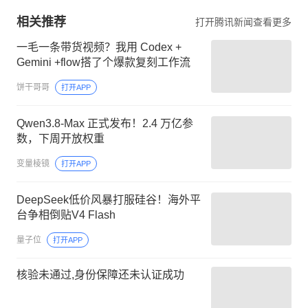
相关推荐
打开腾讯新闻查看更多
一毛一条带货视频？我用 Codex +
Gemini +flow搭了个爆款复刻工作流
饼干哥哥
打开APP
Qwen3.8-Max 正式发布！2.4 万亿参
数，下周开放权重
变量棱镜
打开APP
DeepSeek低价风暴打服硅谷！海外平
台争相倒贴V4 Flash
量子位
打开APP
核验未通过,身份保障还未认证成功