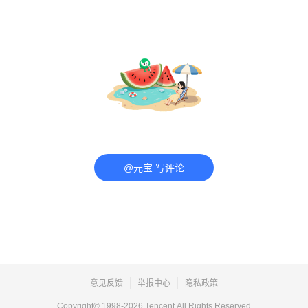
@元宝 写评论
意见反馈
举报中心
隐私政策
Copyright© 1998-
2026
Tencent.All Rights Reserved