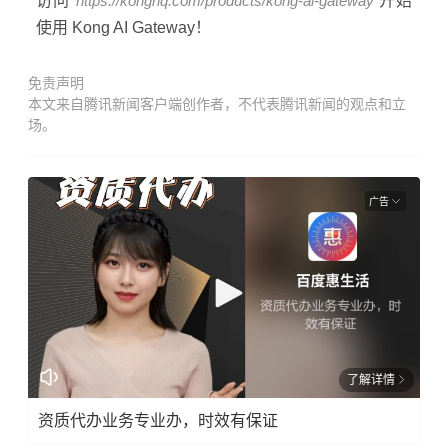
访问
https://konghq.com/products/kong-ai-gateway
开始
使用 Kong AI Gateway！
免责声明
本文来自腾讯新闻客户端创作者，不代表腾讯新闻的观点和立
场。
广告
了解详情
资质代办业务专业办，时效有保证