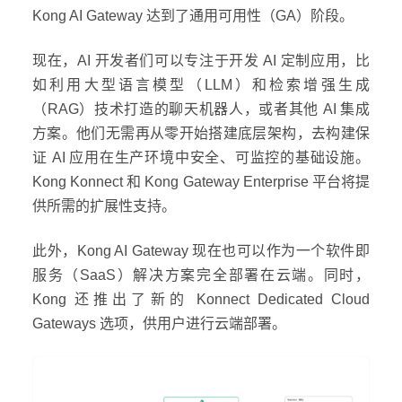
Kong AI Gateway 达到了通用可用性（GA）阶段。
现在，AI 开发者们可以专注于开发 AI 定制应用，比
如利用大型语言模型（LLM）和检索增强生成
（RAG）技术打造的聊天机器人，或者其他 AI 集成
方案。他们无需再从零开始搭建底层架构，去构建保
证 AI 应用在生产环境中安全、可监控的基础设施。
Kong Konnect 和 Kong Gateway Enterprise 平台将提
供所需的扩展性支持。
此外，Kong AI Gateway 现在也可以作为一个软件即
服务（SaaS）解决方案完全部署在云端。同时，
Kong 还推出了新的 Konnect Dedicated Cloud
Gateways 选项，供用户进行云端部署。