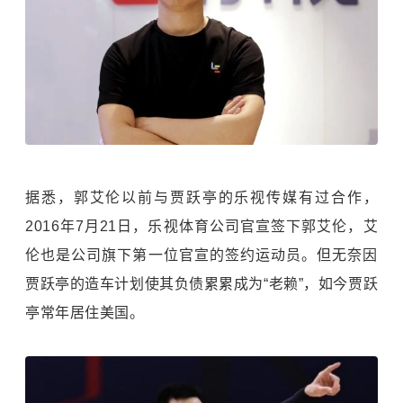
据悉，郭艾伦以前与贾跃亭的乐视传媒有过合作，
2016年7月21日，乐视体育公司官宣签下郭艾伦，艾
伦也是公司旗下第一位官宣的签约运动员。但无奈因
贾跃亭的造车计划使其负债累累成为“老赖”，如今贾跃
亭常年居住美国。