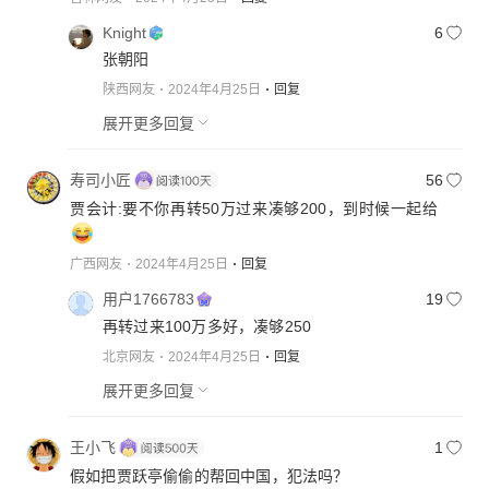
Knight
6
张朝阳
陕西网友
2024年4月25日
回复
展开更多回复
寿司小匠
56
贾会计:要不你再转50万过来凑够200，到时候一起给
广西网友
2024年4月25日
回复
用户1766783
19
再转过来100万多好，凑够250
北京网友
2024年4月25日
回复
展开更多回复
王小飞
1
假如把贾跃亭偷偷的帮回中国，犯法吗？