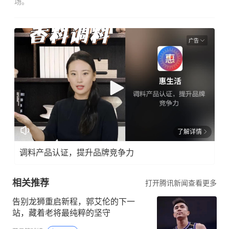
场。
广告
了解详情
调料产品认证，提升品牌竞争力
相关推荐
打开腾讯新闻查看更多
告别龙狮重启新程，郭艾伦的下一
站，藏着老将最纯粹的坚守