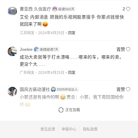
曹亚西 久信医疗
2
艾伦 内部消息 把我的乐视网股票接手 你那点钱很快
就回来了啊
江苏网友
2024年4月25日
回复
Joelee
首赞
成功大卖就等于打水漂咯……哪来的车，哪来的卖，
更没个大……
广东网友
2024年4月25日
回复
国风古装动漫社
首赞
小郭还是有操作的啊
贾总：小郭，我下周回国给你
结
正在加载
广东网友
2024年4月25日
回复
意见反馈
举报中心
隐私政策