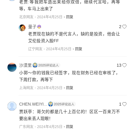
老贾:等我把车造出来给你双倍，继续代言哈，再等
等，车马上出来了
北京网友
2024年4月25日
回复
量子
2
老贾现在缺的不是代言人，缺的是投资，他会让
艾伦投资入股FF
辽宁网友
2024年4月25日
回复
沙漠里
13
小郭～你的钱我已经签字，现在财务已经在审核了，
下周打款，再等下
上海网友
2024年4月25日
回复
CHEN.WEIYI...
1
贾跃亭：哥欠的都是几十上百亿的！区区一百来万不
要出来丢人现眼！
广东网友
2024年4月25日
回复