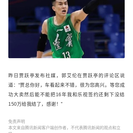
昨日贾跃亭发布社媒，郭艾伦在贾跃亭的评论区说
道：“贾总你好，车看起来不错，很为您高兴。等您成
功大卖然后能不能把16年我和乐视签约还剩下没结
150万给我结了，感谢！”
免责声明
本文来自腾讯新闻客户端创作者，不代表腾讯新闻的观点和立