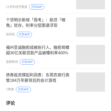
21世纪经济报道
打开APP
个贷明示新规「周考」：助贷「暗
角」犹存，利率分层图谱浮现
柒财经
打开APP
福州至诚融担成被执行人，融担规模
超30亿关联贷款产品被曝利率400%
蓝鲸新闻
打开APP
债券投资撑起利润表：东莞农商行高
管184万年薪背后的会计游戏
Y角兽
打开APP
评论