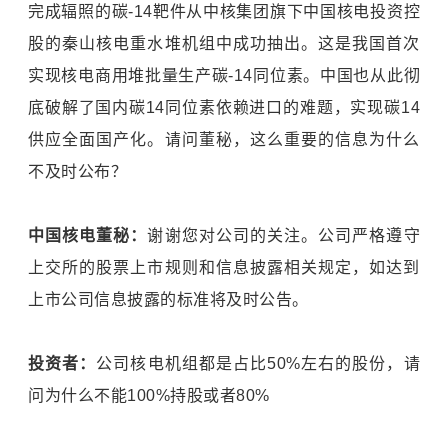
完成辐照的碳-14靶件从中核集团旗下中国核电投资控
股的秦山核电重水堆机组中成功抽出。这是我国首次
实现核电商用堆批量生产碳-14同位素。中国也从此彻
底破解了国内碳14同位素依赖进口的难题，实现碳14
供应全面国产化。请问董秘，这么重要的信息为什么
不及时公布？
中国核电董秘：
谢谢您对公司的关注。公司严格遵守
上交所的股票上市规则和信息披露相关规定，如达到
上市公司信息披露的标准将及时公告。
投资者：
公司核电机组都是占比50%左右的股份，请
问为什么不能100%持股或者80%