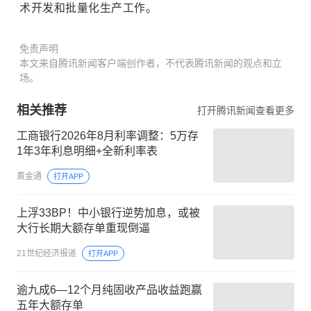
术开发和批量化生产工作。
免责声明
本文来自腾讯新闻客户端创作者，不代表腾讯新闻的观点和立
场。
相关推荐
打开腾讯新闻查看更多
工商银行2026年8月利率调整：5万存
1年3年利息明细+全新利率表
黄金通
打开APP
上浮33BP！中小银行逆势加息，或被
大行长期大额存单重现倒逼
21世纪经济报道
打开APP
逾九成6—12个月纯固收产品收益跑赢
五年大额存单