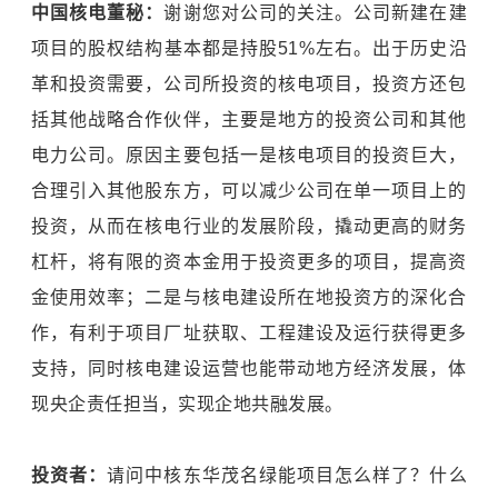
中国核电董秘：
谢谢您对公司的关注。公司新建在建
项目的股权结构基本都是持股51%左右。出于历史沿
革和投资需要，公司所投资的核电项目，投资方还包
括其他战略合作伙伴，主要是地方的投资公司和其他
电力公司。原因主要包括一是核电项目的投资巨大，
合理引入其他股东方，可以减少公司在单一项目上的
投资，从而在核电行业的发展阶段，撬动更高的财务
杠杆，将有限的资本金用于投资更多的项目，提高资
金使用效率；二是与核电建设所在地投资方的深化合
作，有利于项目厂址获取、工程建设及运行获得更多
支持，同时核电建设运营也能带动地方经济发展，体
现央企责任担当，实现企地共融发展。
投资者：
请问中核东华茂名绿能项目怎么样了？什么