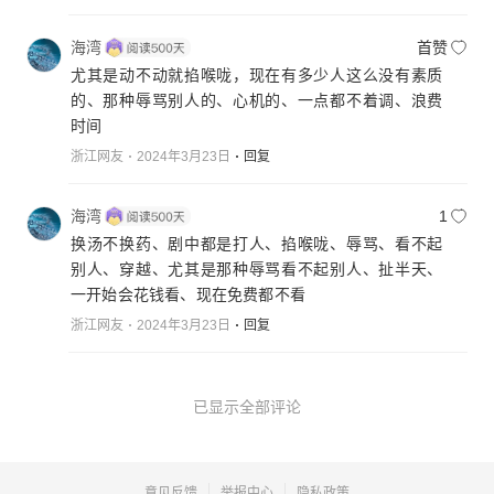
海湾
首赞
尤其是动不动就掐喉咙，现在有多少人这么没有素质
的、那种辱骂别人的、心机的、一点都不着调、浪费
时间
浙江网友
2024年3月23日
回复
海湾
1
换汤不换药、剧中都是打人、掐喉咙、辱骂、看不起
别人、穿越、尤其是那种辱骂看不起别人、扯半天、
一开始会花钱看、现在免费都不看
浙江网友
2024年3月23日
回复
已显示全部评论
意见反馈
举报中心
隐私政策