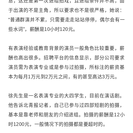
息，这还是第一次进组拍戏，且进组条件并不高，由
于出演的不是主角，所以要求也不是很严格，她说：
“普通群演并不累，只需要走走站站停停，偶尔会有一
些水词”，薪酬是10小时120元。
有表演经验或教育背景的演员一般角色比较重要，薪
酬也高出很多。招聘平台的信息显示，部分公司要求
演员需为表演专业或是参与过拍摄，所标注的薪资基
本为每月1万元到2万元之间，有的甚至高达3万元。
徐先生是一名表演专业的大四学生，目前在演话剧。
他告诉北青报记者，自己已参与过四部短剧的拍摄，
基本是靠老师和朋友的介绍进组。拍摄的薪酬是12小
时1200元，一般情况下的拍摄都是要超时的。