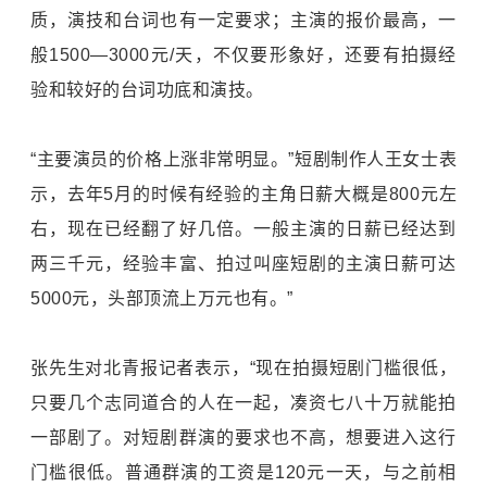
质，演技和台词也有一定要求；主演的报价最高，一
般1500—3000元/天，不仅要形象好，还要有拍摄经
验和较好的台词功底和演技。
“主要演员的价格上涨非常明显。”短剧制作人王女士表
示，去年5月的时候有经验的主角日薪大概是800元左
右，现在已经翻了好几倍。一般主演的日薪已经达到
两三千元，经验丰富、拍过叫座短剧的主演日薪可达
5000元，头部顶流上万元也有。”
张先生对北青报记者表示，“现在拍摄短剧门槛很低，
只要几个志同道合的人在一起，凑资七八十万就能拍
一部剧了。对短剧群演的要求也不高，想要进入这行
门槛很低。普通群演的工资是120元一天，与之前相