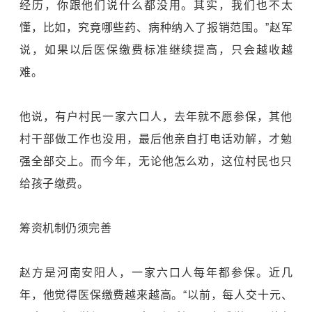
经历，你跟他们说什么都没用。其实，我们也不太
懂，比如，究竟哪些药、病种纳入了报销范围。”赵军
说，如果以后医保缴费标准继续提高，只会越收越
难。
他说，有户村民一家六口人，去年就不愿参保，其他
村干部做工作也没用，最后他亲自打电话劝解，才勉
强全部交上。而今年，无论他怎么劝，这位村民也只
给孩子缴费。
筹资机制仍须完善
赵方是河南安阳人，一家六口人每年都参保。近几
年，他觉得医保缴费越来越高。“以前，每人交十元、