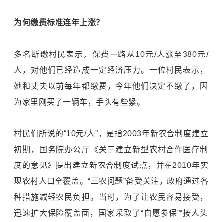
为何缴费标准连年上涨？
多名断缴村民表示，保费一路从10元/人涨至380元/
人，对他们已经造成一定经济压力。一位村民表示，
她和丈夫以前每年都缴费，今年他们决定不缴了，因
为家里刚买了一辆车，手头有些紧。
村民们所说的“10元/人”，是指2003年新农合制度建立
初期，国务院办公厅《关于建立新型农村合作医疗制
度的意见》提出建立新农合制度试点，并在2010年实
现农村人口全覆盖。“三农问题”备受关注，政府通过各
种措施减轻农民负担。当时，为了让农民容易接受，
迅速扩大保险覆盖面，国家采取了“自愿参保”“按人头