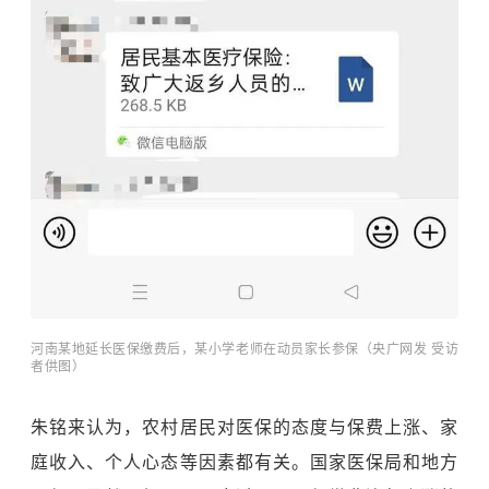
河南某地延长医保缴费后，某小学老师在动员家长参保（央广网发 受访
者供图）
朱铭来认为，农村居民对医保的态度与保费上涨、家
庭收入、个人心态等因素都有关。国家医保局和地方