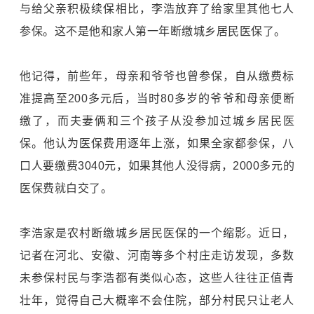
与给父亲积极续保相比，李浩放弃了给家里其他七人
参保。这不是他和家人第一年断缴城乡居民医保了。
他记得，前些年，母亲和爷爷也曾参保，自从缴费标
准提高至200多元后，当时80多岁的爷爷和母亲便断
缴了，而夫妻俩和三个孩子从没参加过城乡居民医
保。他认为医保费用逐年上涨，如果全家都参保，八
口人要缴费3040元，如果其他人没得病，2000多元的
医保费就白交了。
李浩家是农村断缴城乡居民医保的一个缩影。近日，
记者在河北、安徽、河南等多个村庄走访发现，多数
未参保村民与李浩都有类似心态，这些人往往正值青
壮年，觉得自己大概率不会住院，部分村民只让老人