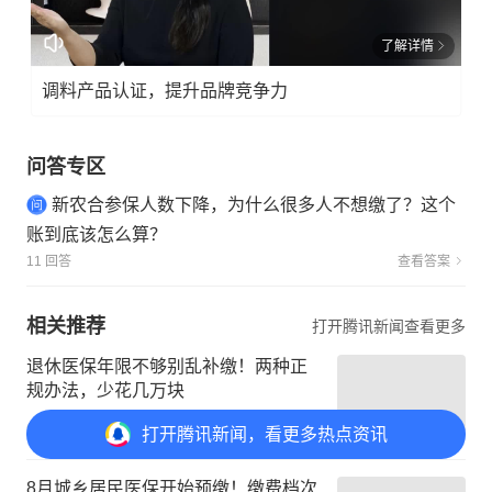
了解详情
调料产品认证，提升品牌竞争力
问答专区
新农合参保人数下降，为什么很多人不想缴了？这个
账到底该怎么算？
11 回答
查看答案
相关推荐
打开腾讯新闻查看更多
退休医保年限不够别乱补缴！两种正
规办法，少花几万块
解码新金济
打开APP
打开
腾讯新闻，看更多热点资讯
8月城乡居民医保开始预缴！缴费档次