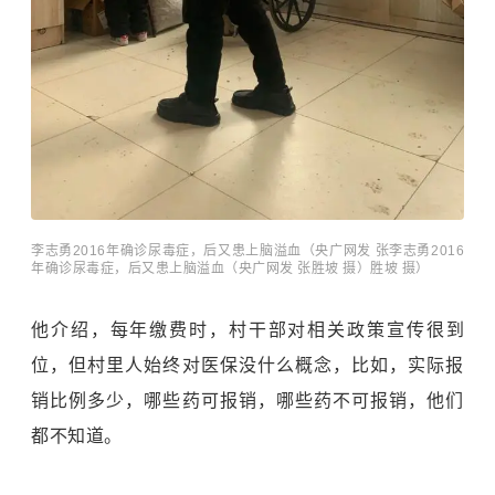
李志勇2016年确诊尿毒症，后又患上脑溢血（央广网发 张李志勇2016
年确诊尿毒症，后又患上脑溢血（央广网发 张胜坡 摄）胜坡 摄）
他介绍，每年缴费时，村干部对相关政策宣传很到
位，但村里人始终对医保没什么概念，比如，实际报
销比例多少，哪些药可报销，哪些药不可报销，他们
都不知道。