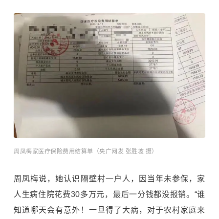
周凤梅家医疗保险费用结算单（央广网发 张胜坡 摄）
周凤梅说，她认识隔壁村一户人，因当年未参保，家
人生病住院花费30多万元，最后一分钱都没报销。“谁
知道哪天会有意外！一旦得了大病，对于农村家庭来