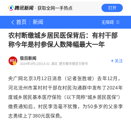
· 获取全网一手热点
打开
首页
新闻
无障碍
农村断缴城乡居民医保背后：有村干部
称今年是村参保人数降幅最大一年
极目新闻
关注
2024年3月12日14:31
湖北
楚天都市报官方账号
央广网北京3月12日消息（记者张胜坡）去年12月，
河北沧州市某村村干部在村民沟通群中发布了2024年
度城乡居民基本医疗保险（以下简称“城乡居民医保”）
缴费通知后，村民李浩毫不犹豫，为50多岁的父亲李
志勇续上了380元医保费。