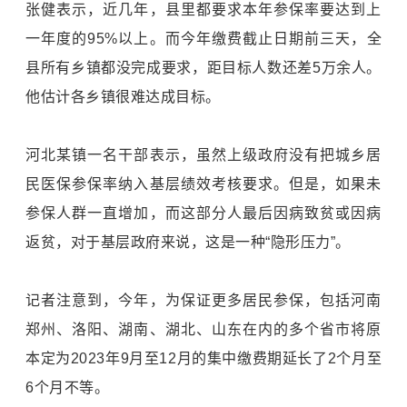
张健表示，近几年，县里都要求本年参保率要达到上
一年度的95%以上。而今年缴费截止日期前三天，全
县所有乡镇都没完成要求，距目标人数还差5万余人。
他估计各乡镇很难达成目标。
河北某镇一名干部表示，虽然上级政府没有把城乡居
民医保参保率纳入基层绩效考核要求。但是，如果未
参保人群一直增加，而这部分人最后因病致贫或因病
返贫，对于基层政府来说，这是一种“隐形压力”。
记者注意到，今年，为保证更多居民参保，包括河南
郑州、洛阳、湖南、湖北、山东在内的多个省市将原
本定为2023年9月至12月的集中缴费期延长了2个月至
6个月不等。