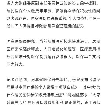
省人大财经委原副主任委员徐云波的答复函中提到，
居民医保个人缴费年年涨、影响群众参保积极性的问
题客观存在，国家医保局高度重视“个人缴费标准在一
段时间内保持相对稳定”引导合理预期的建议。
国家医保局解释，当前随着医药技术快速进步、居民
医疗需求逐步释放、人口老龄化加速等，医疗费用持
续高速增长对医保制度运行影响很大，医保基金支出
压力较大。
记者注意到，河北省医保局去年11月份曾发布《城乡
居民基本医疗保险个人缴费事项明白纸》，其中就“为
什么居民医保参保缴费连年上涨？”问题回应称：“大家
普遍关心的‘居民医保缴费年年涨’是正常的，职工医保