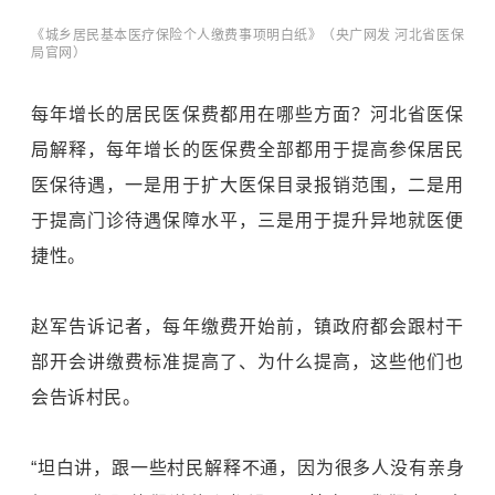
《城乡居民基本医疗保险个人缴费事项明白纸》（央广网发 河北省医保
局官网）
每年增长的居民医保费都用在哪些方面？河北省医保
局解释，每年增长的医保费全部都用于提高参保居民
医保待遇，一是用于扩大医保目录报销范围，二是用
于提高门诊待遇保障水平，三是用于提升异地就医便
捷性。
赵军告诉记者，每年缴费开始前，镇政府都会跟村干
部开会讲缴费标准提高了、为什么提高，这些他们也
会告诉村民。
“坦白讲，跟一些村民解释不通，因为很多人没有亲身