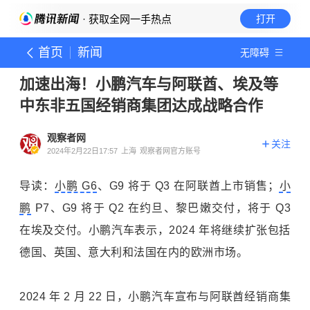
· 获取全网一手热点
打开
首页
新闻
无障碍
加速出海！小鹏汽车与阿联酋、埃及等
中东非五国经销商集团达成战略合作
观察者网
关注
2024年2月22日17:57
上海
观察者网官方账号
导读：
小鹏 G6
、G9 将于 Q3 在阿联酋上市销售；
小
鹏
P7、G9 将于 Q2 在约旦、黎巴嫩交付，将于 Q3
在埃及交付。小鹏汽车表示，2024 年将继续扩张包括
德国、英国、意大利和法国在内的欧洲市场。
2024 年 2 月 22 日，小鹏汽车宣布与阿联酋经销商集