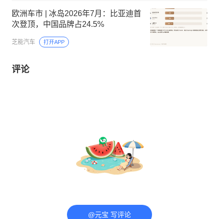
欧洲车市 | 冰岛2026年7月：比亚迪首
次登顶，中国品牌占24.5%
芝能汽车
打开APP
评论
@元宝 写评论