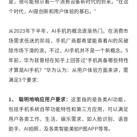
是，很可能预示着一个消费设备新时代的到来。“在这
个时代，AI是创新和用户体验的基石。”
从2023年下半年，AI手机的概念逐渐热门。在消费市
场需求低迷的阶段，手机厂商都希望能乘着AI的风破
除市场下滑的浪。不过，AI手机并不是一个新概念。5
年前，华为就曾经在知乎上回答过“手机具备哪些特性
才算是AI手机？”华为认为：从用户体验方面来讲，需
满足3个要求：
1、 聪明地响应用户要求：
这里指的是各类AI功能，
包括手机系统自带功能特性和第三方应用，可以满足
用户各类工作、生活、娱乐需求，如人脸识别、语音
助手、AI拍照，及各类智能美拍P图APP等等。