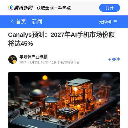
· 获取全网一手热点
打开
首页
新闻
无障碍
Canalys预测：2027年AI手机市场份额
将达45%
半导体产业纵横
关注
2024年1月23日18:36
北京
科技领域创作者