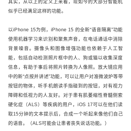
其实，从以上的定义上来看，现如今的大部分智能机
似乎已经满足这样的功能。
以iPhone 15为例，iPhone 15 的全新“语音隔离”功能
使用机器学习来识别和聚焦声音，在电话通话中消除
背景噪音。摄像头和图像增强功能也依赖于人工智
能，包括自动检测照片框中的人、狗或猫以收集深度
信息，有助于事后将照片转换为人像照。放大镜应用
中的新“点按并讲述”功能，可以让用户对准微波炉等带
按钮的物体，听手机朗读手指碰到的按钮，对有视力
障碍和低视力的人友好。对于患有肌萎缩性脊髓侧索
硬化症（ALS）等疾病的用户，iOS 17可以在他们读
取15分钟的文本提示后，合成一个听起来像他们自己
的语音。（ALS可能会让患者丧失说话功能。）