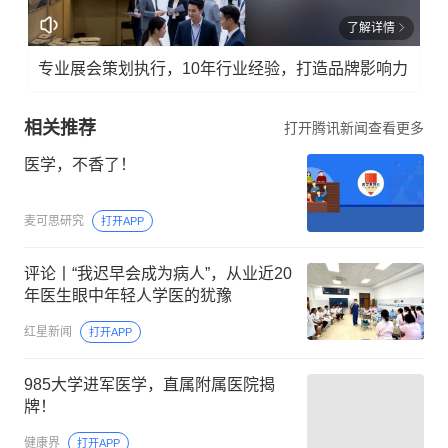
了解详情
专业展会策划执行，10年行业经验，打造品牌影响力
相关推荐
打开腾讯新闻查看更多
医学，不香了！
麦可思研究
打开APP
评论丨“我迟早会成为病人”，从业近20
年医生眼中年轻人学医的犹豫
红星新闻
打开APP
985大学进军医学，直属附属医院揭
牌！
健康界
打开APP