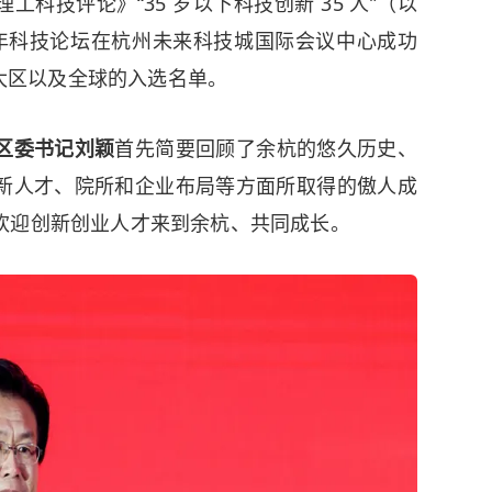
 《麻省理工科技评论》“35 岁以下科技创新 35 人”（以
青年科技论坛在杭州未来科技城国际会议中心成功
亚太区以及全球的入选名单。
区委书记刘颖
首先简要回顾了余杭的悠久历史、
新人才、院所和企业布局等方面所取得的傲人成
欢迎创新创业人才来到余杭、共同成长。