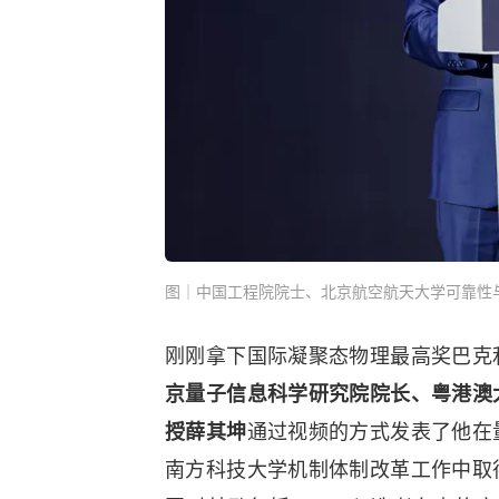
图｜中国工程院院士、北京航空航天大学可靠性
刚刚拿下国际凝聚态物理最高奖巴克
京量子信息科学研究院院长、粤港澳
授薛其坤
通过视频的方式发表了他在
南方科技大学机制体制改革工作中取