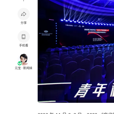
1
分享
手机看
元宝 · 新闻妹