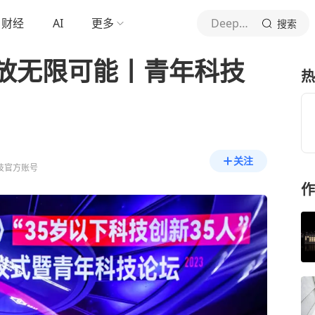
财经
AI
更多
DeepTech深科技
搜索
放无限可能丨青年科技
热
关注
科技官方账号
作