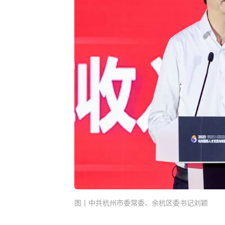
图丨中共杭州市委常委、余杭区委书记刘颖