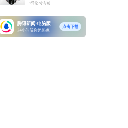
1评论
7小时前
腾讯新闻·电脑版
点击下载
24小时陪你追热点