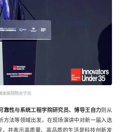
瑞金医院院长宁光
可靠性与系统工程学院研究员、博导王自力
则从
析方法等领域出发，在现场演讲中对新一届入选
祝贺，并表示高质量、高品质的生活是科技创新发