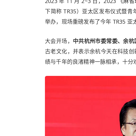
2023 年 11 月 2~3 日，2023
下简称 TR35）亚太区发布仪式暨
举办，现场重磅发布了今年 TR35 
大会开场，
中共杭州市委常委、余杭
古老文化，并表示余杭今天在科技创
绩与千年的良渚精神一脉相承，十分