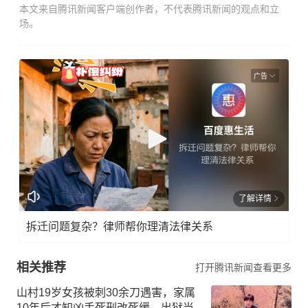
本文来自腾讯新闻客户端创作者，不代表腾讯新闻的观点和立
场。
广告
了解详情
拆迁问题复杂？律师帮你理清法律关系
相关推荐
打开腾讯新闻查看更多
山村19岁女孩被刺30余刀遇害，家属
10年后才知凶手死刑改死缓，出狱当