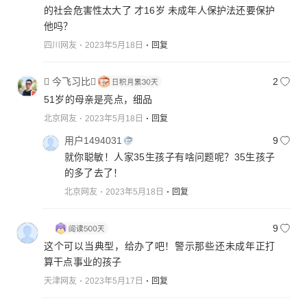
的社会危害性太大了 才16岁 未成年人保护法还要保护
他吗？
四川网友
2023年5月18日
回复
 今飞习比
2
51岁的母亲是亮点，细品
北京网友
2023年5月18日
回复
用户1494031
9
就你聪敏！人家35生孩子有啥问题呢？35生孩子
的多了去了！
北京网友
2023年5月18日
回复
ㅤ
9
这个可以当典型，给办了吧！警示那些还未成年正打
算干点事业的孩子
天津网友
2023年5月17日
回复