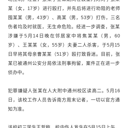
某（女，17岁）进行殴打，并先后将进行劝阻的老师
囤某某（男，43岁）、高某（男，53岁）打伤，三名
伤者均及时就医，无生命危险。经进一步调查，张某
涉嫌于5月14日晚在邻居家中将焦某某（男，60
岁）、王某某（女，55岁）夫妻二人杀害，于5月15
日早将其母亲曹某某（51岁）殴打致昏迷。目前，张
某已被通州公安分局依法刑事拘留，案件正在进一步
侦办中。
犯罪嫌疑人张某在人大附中通州校区读高二。5月16
日，该校工作人员告诉南方周末记者，一切以官方通
知为准。
该校初三学生王哲称，校内伤人发生在5月15日上午，