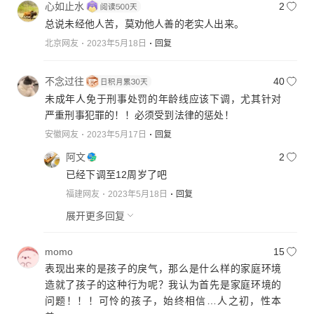
心如止水
2
总说未经他人苦，莫劝他人善的老实人出来。
北京网友
2023年5月18日
回复
不念过往
40
未成年人免于刑事处罚的年龄线应该下调，尤其针对
严重刑事犯罪的！！必须受到法律的惩处！
安徽网友
2023年5月17日
回复
阿文
2
已经下调至12周岁了吧
福建网友
2023年5月18日
回复
展开更多回复
momo
15
表现出来的是孩子的戾气，那么是什么样的家庭环境
造就了孩子的这种行为呢？我认为首先是家庭环境的
问题！！！可怜的孩子，始终相信…人之初，性本