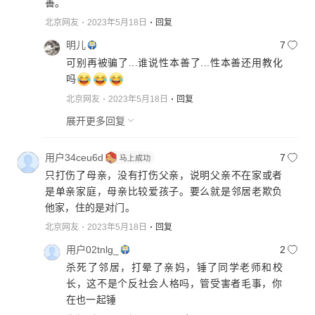
善。
北京网友
2023年5月18日
回复
明儿
7
可别再被骗了...谁说性本善了...性本善还用教化
吗
北京网友
2023年5月18日
回复
展开更多回复
用户34ceu6d
7
只打伤了母亲，没有打伤父亲，说明父亲不在家或者
是单亲家庭，母亲比较爱孩子。要么就是邻居老欺负
他家，住的是对门。
北京网友
2023年5月18日
回复
用户02tnlg_
2
杀死了邻居，打晕了亲妈，锤了同学老师和校
长，这不是个反社会人格吗，管受害者毛事，你
在也一起锤