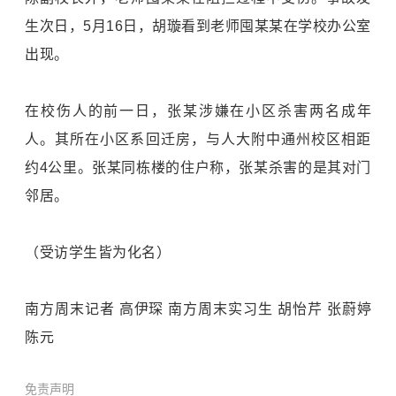
生次日，5月16日，胡璇看到老师囤某某在学校办公室
出现。
在校伤人的前一日，张某涉嫌在小区杀害两名成年
人。其所在小区系回迁房，与人大附中通州校区相距
约4公里。张某同栋楼的住户称，张某杀害的是其对门
邻居。
（受访学生皆为化名）
南方周末记者 高伊琛 南方周末实习生 胡怡芹 张蔚婷
陈元
免责声明