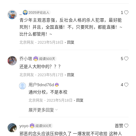
_
1
青少年主观恶意强，反社会人格的杀人犯罪，最好能
死刑！并且，全国直播！不，只要死刑，都能直播！~
比什么都管用！~
北京网友
2023年5月18日
回复
乔小墩
5
还是人大附中的？？？
北京网友
2023年5月17日
回复
用户9dnd76d
4
通州分校，不是本校
北京网友
2023年5月18日
回复
展开更多回复
yoyo
首赞
邪恶的念头应该压抑很久了 一爆发就不可收拾 这种人