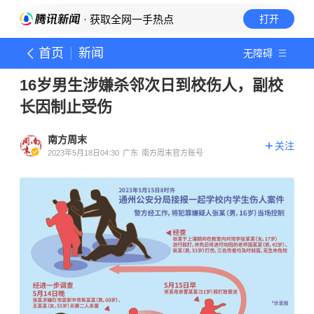
· 获取全网一手热点
打开
首页
新闻
无障碍
16岁男生涉嫌杀邻次日到校伤人，副校
长因制止受伤
南方周末
关注
2023年5月18日04:30
广东
南方周末官方账号