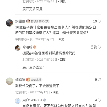
北京网友
2023年5月18日
回复
展开更多回复
鋼鐵俠
19
16歲孩子為什麼要殺害鄰居兩老人？然後還能鎮定自
若的回到學校繼續打人？這其中有什麼因果關係？
中国香港网友
2023年5月17日
回复
哈哈哈
首赞
据说gay被邻居看到然后高发给妈妈
北京网友
2023年5月19日
回复
展开更多回复
硫磷氢
9
副校长受伤了，不会被追责了
北京网友
2023年5月17日
回复
用户1494031
4
当然有责任，要不然以为校长那么好当的？这叫