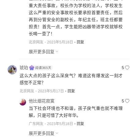
重大责任事故，校长作为学校的法人，学校发生
这么严重的安全事故校长要承担首要责任，然后
再到分管安全的副校长，年纪主任，班主任都要
担责！首先一点，学生能把凶器带进学校就够校
长喝一壶了！
北京网友
2023年5月18日
回复
展开更多回复
琥珀
5
这么大点的孩子这么深戾气？难道这有爆发这一刻才
感觉不正常？
北京网友
2023年5月17日
回复
他比烟花寂寞
5
当下社会环境也不和谐，孩子戾气重也就不难理
解，只是可惜了大好年华。
广东网友
2023年5月18日
回复
展开更多回复