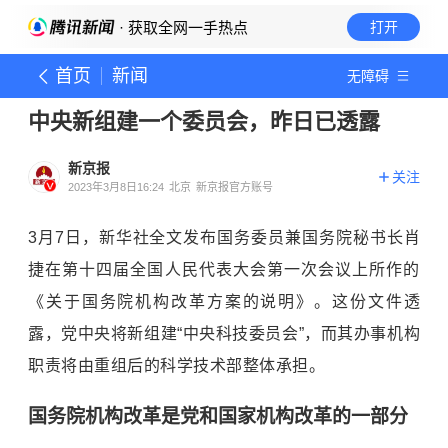
· 获取全网一手热点
打开
首页
新闻
无障碍
中央新组建一个委员会，昨日已透露
新京报
关注
2023年3月8日16:24
北京
新京报官方账号
3月7日，新华社全文发布国务委员兼国务院秘书长肖
捷在第十四届全国人民代表大会第一次会议上所作的
《关于国务院机构改革方案的说明》。这份文件透
露，党中央将新组建“中央科技委员会”，而其办事机构
职责将由重组后的科学技术部整体承担。
国务院机构改革是党和国家机构改革的一部分