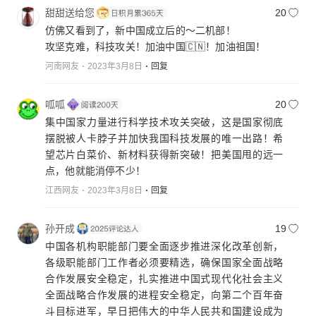
甜甜送给您
20
仿佛又看到了，新中国成立后的～二机部！
攻坚克难，科技攻关！加油中国🇨🇳！加油祖国！
河南网友
2023年3月8日
回复
呱呱
20
集中国家力量进行科学技术攻关突破，这是国家彻底
摆脱被人卡脖子并加快我国科技发展的唯一出路！希
望芯片白菜价、新材料获得新突破！把美国甩的远一
点，他就能消停不少！
江西网友
2023年3月8日
回复
孙开成
19
中国各机构职能部门要全面逐步推进深化改革创新，
各级职能部门工作者必须要精选，确保国家全面战略
合作发展安全稳定，扎实推进中国式现代化社会主义
全面战略合作发展的进程安全稳定，向第二个百年奋
斗目标进军，早日把伟大的中华人民共和国建设成为