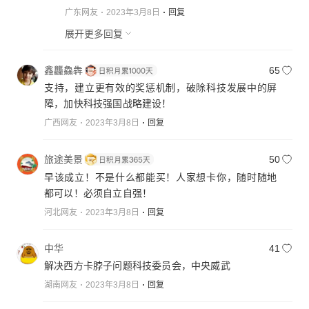
广东网友
2023年3月8日
回复
展开更多回复
鑫龘鱻犇
65
支持，建立更有效的奖惩机制，破除科技发展中的屏
障，加快科技强国战略建设！
广西网友
2023年3月8日
回复
旅途美景
50
早该成立！不是什么都能买！人家想卡你，随时随地
都可以！必须自立自强！
河北网友
2023年3月8日
回复
中华
41
解决西方卡脖子问题科技委员会，中央威武
湖南网友
2023年3月8日
回复