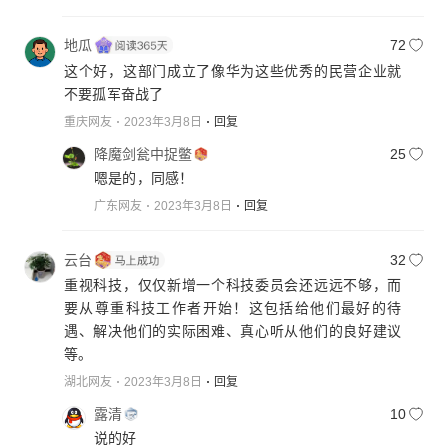
地瓜
72
这个好，这部门成立了像华为这些优秀的民营企业就
不要孤军奋战了
重庆网友
2023年3月8日
回复
降魔剑瓮中捉鳖
25
嗯是的，同感！
广东网友
2023年3月8日
回复
云台
32
重视科技，仅仅新增一个科技委员会还远远不够，而
要从尊重科技工作者开始！这包括给他们最好的待
遇、解决他们的实际困难、真心听从他们的良好建议
等。
湖北网友
2023年3月8日
回复
露清
10
说的好