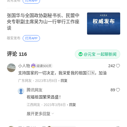
青秀发布
打开APP
张国华与全国政协副秘书长、民盟中
央专职副主席吴为山一行举行工作座
谈
雄安发布
打开APP
评论
116
@元宝 一起聊新闻
小人物
242
支持国家的一切决定，我深爱我的祖国🇨🇳，加油
广东网友
2023年3月8日
回复
腾讯网友
89
祝福祖国繁荣昌盛！
江西网友
2023年3月8日
回复
展开更多回复