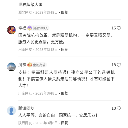
世界超级大国
湖北网友
2023年3月8日
回复
幸福
15
国务院机构改革，就是精简机构，一定要又精又简，
服务人民更直接，更方便。
河南网友
2023年3月8日
回复
风锋
18
支持！提高科研人员待遇！建立公平公正的选拨机
制！不搞官僚人情关系走后门等情况！才有可能留下
人才！
广东网友
2023年3月8日
回复
腾讯网友
10
人人平等，言论自由，国家统一，安居乐业！
陕西网友
2023年3月8日
回复