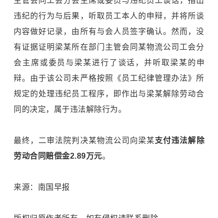
主管会同工会分会主席或委员与违纪员工谈话，指出
违纪的行为与后果，听取员工本人的申辩，并将所谈
内容做好记录，由所有与会人员签字确认。然而，没
有证据证明梁某所在部门主管会同某物流公司工会分
会主席或委员与梁某进行了谈话，并听取梁某的申
辩。由于该公司未严格按照《员工纪律管理办法》所
规定的处理违纪员工程序，即作出与梁某解除劳动合
同的决定，属于违法解除行为。
最终，二审法院判决某物流公司向梁某
支付
违法解除
劳动合同
赔偿金2.89万元
。
来源：南国早报