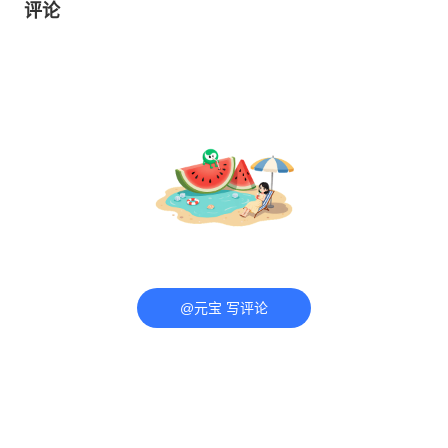
评论
@元宝 写评论