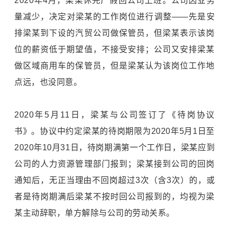
2020年4月，梁某休完产假回公司上班。公司因业务
量减少，决定对梁某的工作岗位进行调整——先是安
排梁某到下设的汽贸公司做保管员，但梁某表示该岗
位的薪资低于期望值，不接受安排；公司又安排梁某
做区域商用车的保管员，但是梁某认为该岗位工作地
点远，也没同意。
2020年5月11日，梁某与公司签订了《待岗协议
书》。协议中约定梁某的待岗期限为2020年5月1日至
2020年10月31日，待岗期满第一个工作日，梁某应到
公司的人力资源管理部门报到；梁某接到公司的回岗
通知后，无正当理由不回岗超过3次（含3次）的，或
者是待岗期满后梁某不按时回公司报到的，均视为梁
某主动辞职，单方解除与公司的劳动关系。