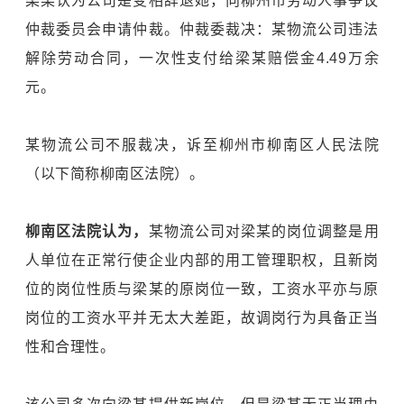
梁某认为公司是变相辞退她，向柳州市劳动人事争议
仲裁委员会申请仲裁。仲裁委裁决：某物流公司违法
解除劳动合同，一次性支付给梁某赔偿金4.49万余
元。
某物流公司不服裁决，诉至柳州市柳南区人民法院
（以下简称柳南区法院）。
柳南区法院认为，
某物流公司对梁某的岗位调整是用
人单位在正常行使企业内部的用工管理职权，且新岗
位的岗位性质与梁某的原岗位一致，工资水平亦与原
岗位的工资水平并无太大差距，故调岗行为具备正当
性和合理性。