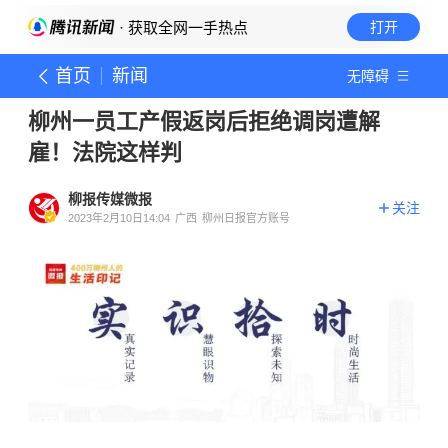
· 获取全网一手热点
打开
首页
新闻
无障碍
柳州一员工产假返岗后拒绝调岗遭解
雇！法院这样判
柳报传媒微报
关注
2023年2月10日14:04
广西
柳州日报官方账号