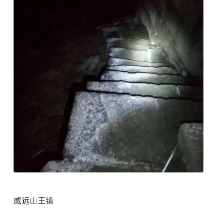
威远山王镇