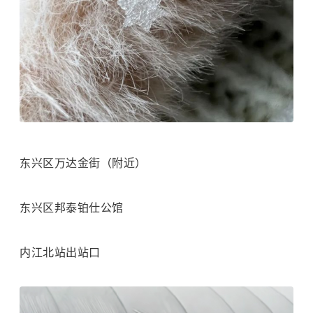
东兴区万达金街（附近）
东兴区邦泰铂仕公馆
内江北站出站口