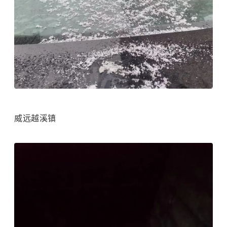
威远越溪镇