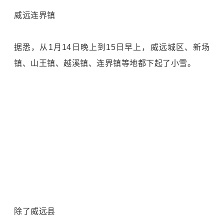
威远连界镇
据悉，从1月14日晚上到15日早上，威远城区、新场
镇、山王镇、越溪镇、连界镇等地都下起了小雪。
除了威远县