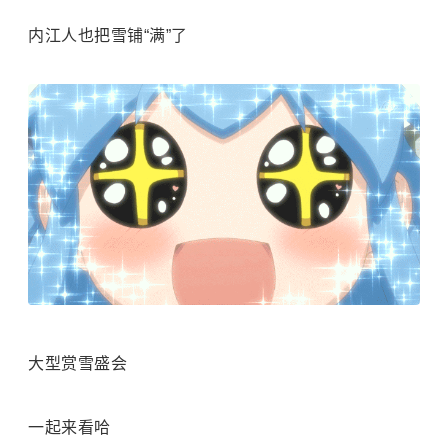
内江人也把雪铺“满”了
大型赏雪盛会
一起来看哈