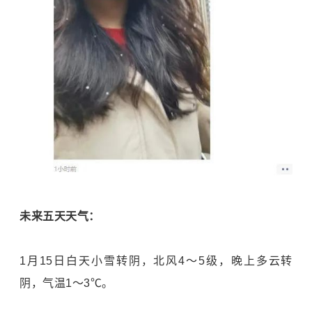
未来五天天气：
1月15日白天小雪转阴，北风4～5级，晚上多云转
阴，气温1～3℃。