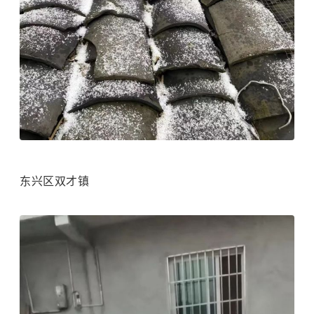
东兴区双才镇