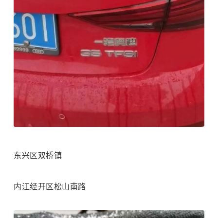
东兴区双桥镇
内江经开区松山南路