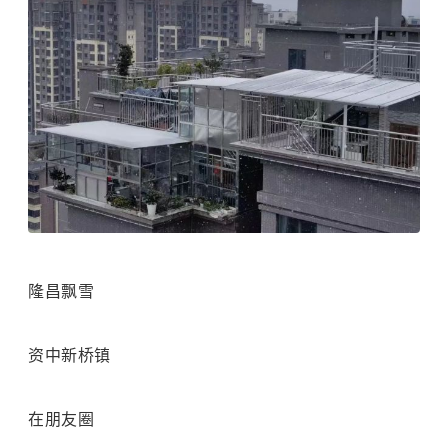
隆昌飘雪
资中新桥镇
在朋友圈