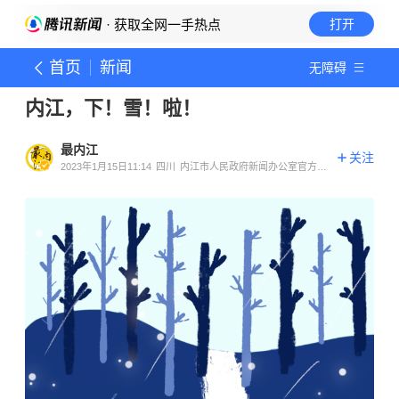
· 获取全网一手热点
打开
首页
新闻
无障碍
内江，下！雪！啦！
最内江
关注
2023年1月15日11:14
四川
内江市人民政府新闻办公室官方账
号