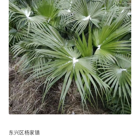
东兴区杨家镇