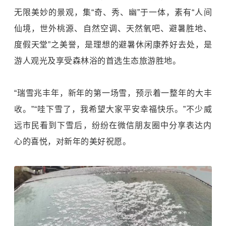
无限美妙的景观，集“奇、秀、幽”于一体，素有“人间
仙境，世外桃源、自然空调、天然氧吧、避暑胜地、
度假天堂”之美誉，是理想的避暑休闲康养好去处，是
游人观光及享受森林浴的首选生态旅游胜地。
“瑞雪兆丰年，新年的第一场雪，预示着一整年的大丰
收。”“哇下雪了，我希望大家平安幸福快乐。”不少威
远市民看到下雪后，纷纷在微信朋友圈中分享表达内
心的喜悦，对新年的美好祝愿。