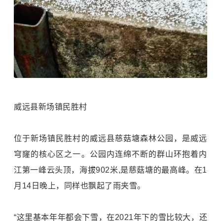
威远县新场镇民胜村
位于新场镇民胜村的威远县慈菇塘森林公园，是威远
穹窿的核心区之一。公园内连绵不断的群山环抱着内
江第一峰云头顶，海拔902米,是慈菇塘的最高峰。在1
月14日晚上，同样也飘起了雨夹雪。
“这里基本年年都会下雪，在2021年下的雪比较大，还