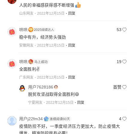
人民的幸福感获得感不断增强
山东网友
2022年12月15日
回复
哄哄
53
稳中有升，经济势头强劲
安徽网友
2022年12月15日
回复
哄哄
19
全面胜利✌️
广东网友
2022年12月15日
回复
用户7628186
首赞
脱贫攻坚战取得全面胜利😄
宁夏网友
2022年12月15日
回复
用户j22fm34
4
疫情防控不好，一季度经济压力更加大，防止疫情大
爆发，精准防控很有必要！