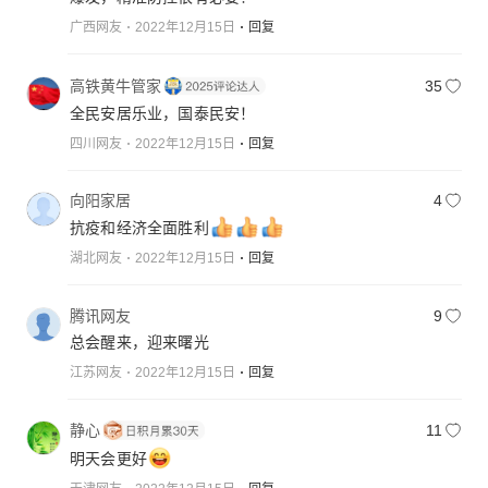
广西网友
2022年12月15日
回复
高铁黄牛管家
35
全民安居乐业，国泰民安！
四川网友
2022年12月15日
回复
向阳家居
4
抗疫和经济全面胜利
湖北网友
2022年12月15日
回复
腾讯网友
9
总会醒来，迎来曙光
江苏网友
2022年12月15日
回复
静心
11
明天会更好