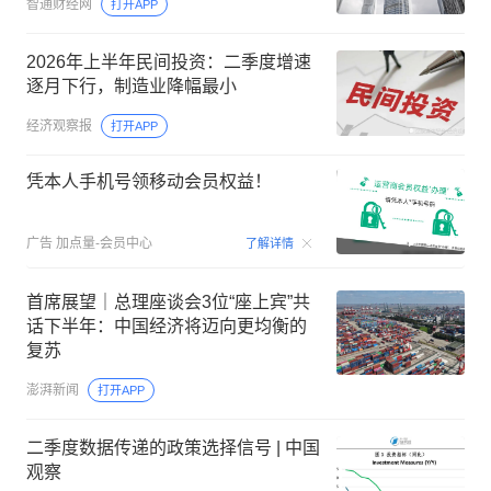
智通财经网
打开APP
2026年上半年民间投资：二季度增速
逐月下行，制造业降幅最小
经济观察报
打开APP
凭本人手机号领移动会员权益！
00:15
广告
加点量-会员中心
了解详情
首席展望｜总理座谈会3位“座上宾”共
话下半年：中国经济将迈向更均衡的
复苏
澎湃新闻
打开APP
二季度数据传递的政策选择信号 | 中国
观察