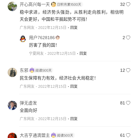
开心高兴每一天
32
稳中求进，经济势头强劲，从胜利走向胜利，相信明
天会更好，中国和平掘起势不可挡！
广东网友
2022年12月15日
回复
用户7628186
2
厉害了我的国！
宁夏网友
2022年12月15日
回复
东邪
12
民生保障有力有效，经济社会大局稳定！
广东网友
2022年12月15日
回复
弹无虚发
81
全面向好
广东网友
2022年12月15日
回复
大吉亨通滴盟主
61