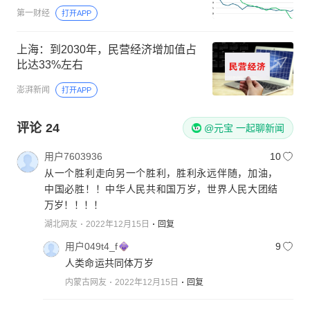
第一财经
打开APP
上海：到2030年，民营经济增加值占
比达33%左右
澎湃新闻
打开APP
评论
24
@元宝 一起聊新闻
用户7603936
10
从一个胜利走向另一个胜利，胜利永远伴随，加油，
中国必胜！！中华人民共和国万岁，世界人民大团结
万岁！！！！
湖北网友
2022年12月15日
回复
用户049t4_f
9
人类命运共同体万岁
内蒙古网友
2022年12月15日
回复