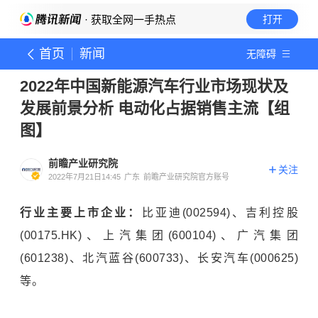
· 获取全网一手热点
打开
首页
新闻
无障碍
2022年中国新能源汽车行业市场现状及
发展前景分析 电动化占据销售主流【组
图】
前瞻产业研究院
关注
2022年7月21日14:45
广东
前瞻产业研究院官方账号
行业主要上市企业：
比亚迪
(002594)、吉利控股
(00175.HK)、上汽集团(600104)、
广汽集团
(601238)、北汽蓝谷(600733)、
长安
汽车(000625)
等。