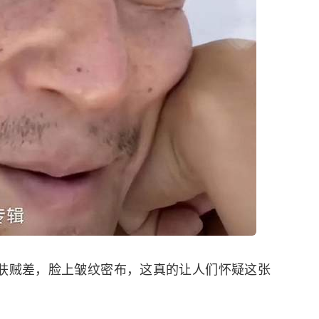
肤贼差，脸上皱纹密布，这真的让人们怀疑这张