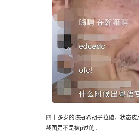
四十多岁的陈冠希胡子拉碴，状态皮
截图是不是被p过的。