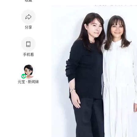
收藏
分享
手机看
元宝 · 新闻妹