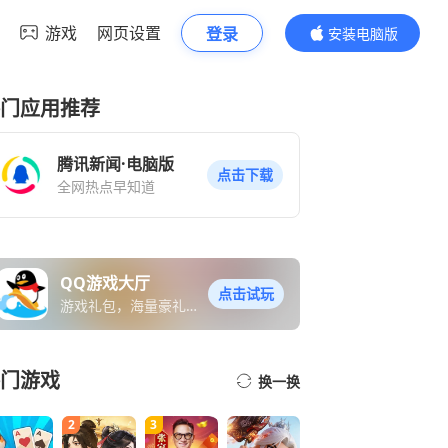
游戏
网页设置
登录
安装电脑版
内容更精彩
门应用推荐
腾讯新闻·电脑版
点击下载
全网热点早知道
QQ游戏大厅
点击试玩
游戏礼包，海量豪礼免
费送
门游戏
换一换