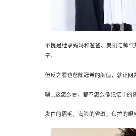
不愧是继承妈妈和爸爸、美丽与帅气
子。
但反之看爸爸陈冠希的颜值，就让网
嗯...这怎么看，都不怎么像记忆中的
发白的眉毛，满脸的雀斑，耷拉的眼皮.