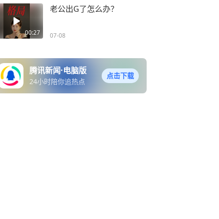
老公出G了怎么办？
00:27
07-08
腾讯新闻·电脑版
点击下载
24小时陪你追热点