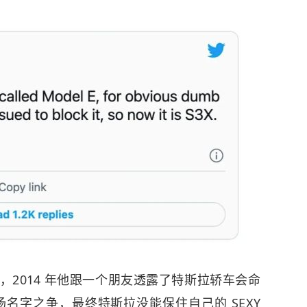
表示，2014 年他跟一个朋友透露了特斯拉轿车会命
是那场名字之争，最终特斯拉没能保住自己的 SEXY