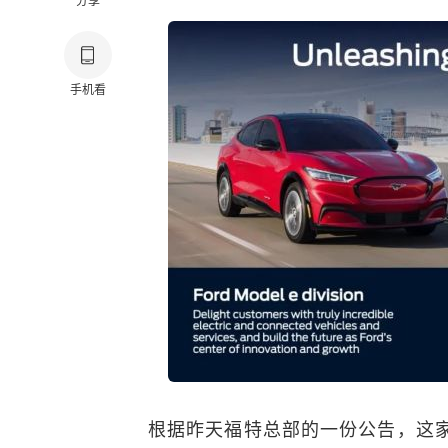
分享
手机看
根据昨天福特总部的一份公告，这家