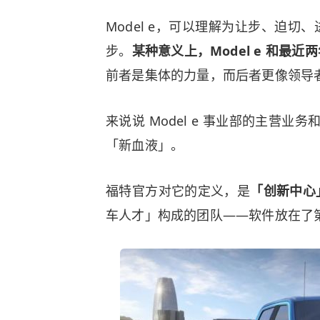
Model e，可以理解为让步、迫
步。
某种意义上，Model e 和最
前者是集体的力量，而后者更像领导
来说说 Model e 事业部的主营
「新血液」。
福特官方对它的定义，是
「创新中心
车人才」构成的团队——软件放在了