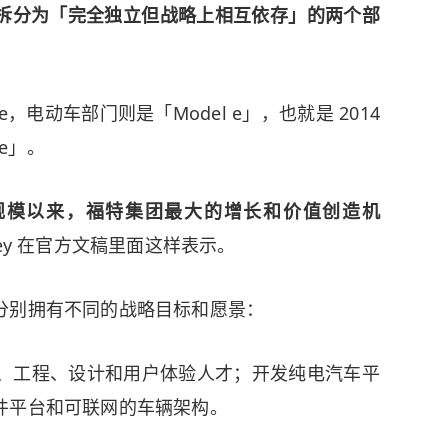
拆分为「完全独立但战略上相互依存」的两个部
e，电动车部门则是「Model e」，也就是 2014
「e」。
产规模以来，福特集团最大的增长和价值创造机
rley 在官方文稿里面这样表示。
分别拥有不同的战略目标和愿景：
软件、工程、设计和用户体验人才；开发纯电汽车平
件平台和可联网的车辆架构。