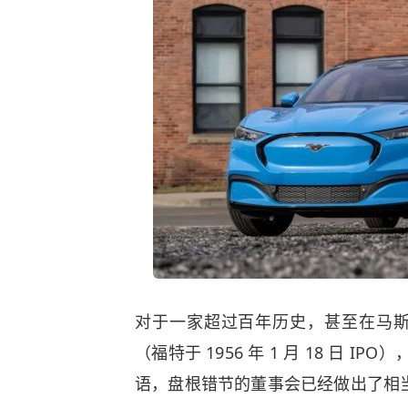
对于一家超过百年历史，甚至在马
（福特于 1956 年 1 月 18 日 I
语，盘根错节的董事会已经做出了相