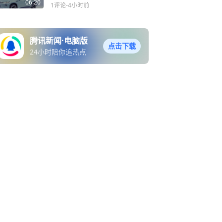
06:20
1评论
-4小时前
腾讯新闻·电脑版
点击下载
24小时陪你追热点