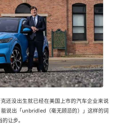
斯克还没出生就已经在美国上市的汽车企业来说
PO），能说出「unbridled（毫无顾忌的）」这样的词
当的让步。