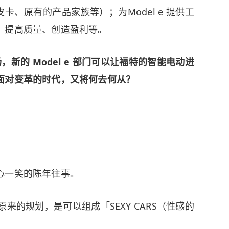
（皮卡、原有的产品家族等）；为Model e 提供工
、提高质量、创造盈利等。
，新的 Model e 部门可以让福特的智能电动进
面对变革的时代，又将何去何从？
心一笑的陈年往事。
原来的规划，是可以组成「SEXY CARS（性感的
。