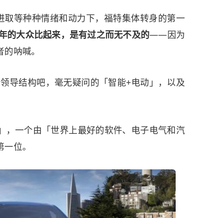
切、进取等种种情绪和动力下，福特集体转身的第一
近两年的大众比起来，是有过之而无不及的
——因为
者的呐喊。
业务和领导结构吧，毫无疑问的「智能+电动」，以及
」
，一个由「世界上最好的软件、电子电气和汽
第一位。