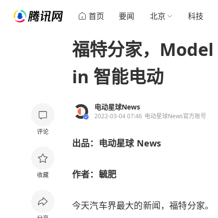
首页
要闻
北京
科技
福特分家，Model 
in 智能电动
电动星球News
2022-03-04 07:46
电动星球News官方账号
评论
出品：电动星球 News
作者：毓肥
收藏
今天汽车界最大的新闻，福特分家。